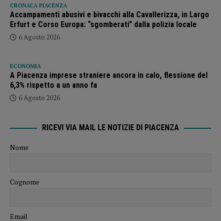
CRONACA PIACENZA
Accampamenti abusivi e bivacchi alla Cavallerizza, in Largo
Erfurt e Corso Europa: “sgomberati” dalla polizia locale
6 Agosto 2026
ECONOMIA
A Piacenza imprese straniere ancora in calo, flessione del
6,3% rispetto a un anno fa
6 Agosto 2026
RICEVI VIA MAIL LE NOTIZIE DI PIACENZA
Nome
Cognome
Email