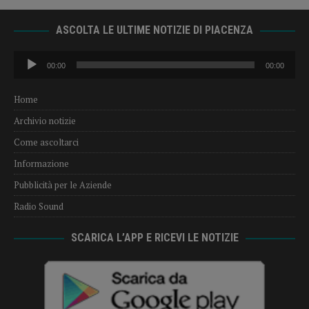
ASCOLTA LE ULTIME NOTIZIE DI PIACENZA
Audio
00:00
00:00
Player
Home
Archivio notizie
Come ascoltarci
Informazione
Pubblicità per le Aziende
Radio Sound
SCARICA L’APP E RICEVI LE NOTIZIE