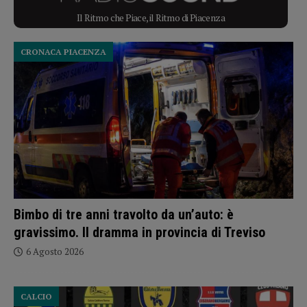
Il Ritmo che Piace, il Ritmo di Piacenza
CRONACA PIACENZA
Bimbo di tre anni travolto da un’auto: è
gravissimo. Il dramma in provincia di Treviso
6 Agosto 2026
CALCIO