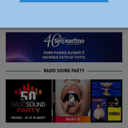
non giochi sull’equivoco”
21 Marzo 2019
Redazione FG
RADIO SOUND PARTY