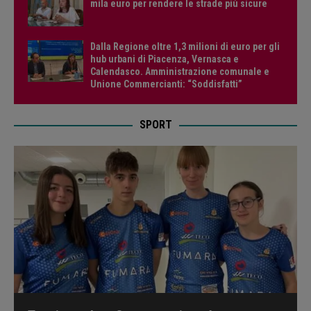
mila euro per rendere le strade più sicure
Dalla Regione oltre 1,3 milioni di euro per gli
hub urbani di Piacenza, Vernasca e
Calendasco. Amministrazione comunale e
Unione Commercianti: “Soddisfatti”
SPORT