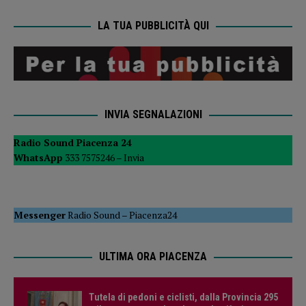
LA TUA PUBBLICITÀ QUI
INVIA SEGNALAZIONI
Radio Sound Piacenza 24
WhatsApp
333 7575246 –
Invia
Messenger
Radio Sound
–
Piacenza24
ULTIMA ORA PIACENZA
Tutela di pedoni e ciclisti, dalla Provincia 295