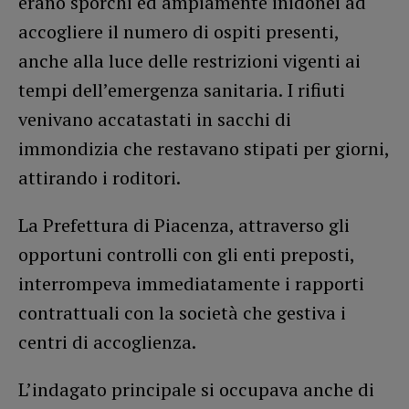
erano sporchi ed ampiamente inidonei ad
accogliere il numero di ospiti presenti,
anche alla luce delle restrizioni vigenti ai
tempi dell’emergenza sanitaria. I rifiuti
venivano accatastati in sacchi di
immondizia che restavano stipati per giorni,
attirando i roditori.
La Prefettura di Piacenza, attraverso gli
opportuni controlli con gli enti preposti,
interrompeva immediatamente i rapporti
contrattuali con la società che gestiva i
centri di accoglienza.
L’indagato principale si occupava anche di