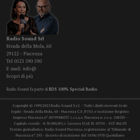
Radio Sound Srl
Strada della Mola, 60
29122 – Piacenza
Tel 0523 590 590
E-mail:
info@
Scopri di più
Radio Sound fa parte di
RDS 100% Special Radio
.
Copyright © 1999/2025 Radio Sound S.r.l. - Tutti i diritti riservati Sede
legale: Strada della Mola, 60 - Piacenza C.F./P.IVA e iscrizione Registro
Imprese Piacenza n° 00799580337 c.c.i.a.a. Piacenza n. r.e.a. 108530 -
Capitale sociale - € 50.000,00 i.v. Licenza SIAE N. 03701 - SCF 862/03
Testata giornalistica: Radio Sound Piacenza, registrazione al Tribunale di
Piacenza n° 293 - decreto di iscrizione del 19/06/1978 Quotidiano