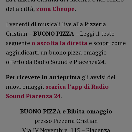
della città,
zona Cheope
.
I venerdì di musicali live alla Pizzeria
Cristian
– BUONO PIZZA
– Leggi il testo
seguente
o ascolta la diretta
e scopri come
aggiudicarti un buono pizza omaggio
offerto da Radio Sound e Piacenza24.
Per ricevere in anteprima
gli avvisi dei
nuovi omaggi,
scarica l’app di Radio
Sound Piacenza 24
.
BUONO PIZZA e Bibita omaggio
presso Pizzeria Cristian
Via IV Novembre, 115 – Piacenza