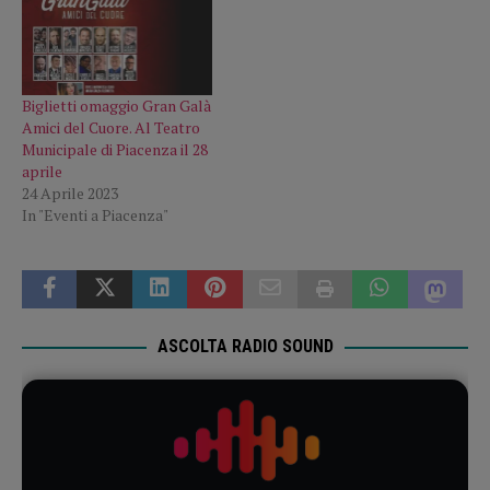
Biglietti omaggio Gran Galà
Amici del Cuore. Al Teatro
Municipale di Piacenza il 28
aprile
24 Aprile 2023
In "Eventi a Piacenza"
ASCOLTA RADIO SOUND