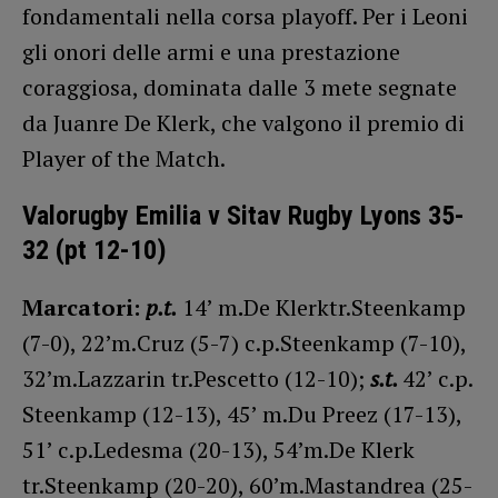
fondamentali nella corsa playoff. Per i Leoni
gli onori delle armi e una prestazione
coraggiosa, dominata dalle 3 mete segnate
da Juanre De Klerk, che valgono il premio di
Player of the Match.
Valorugby Emilia v Sitav Rugby Lyons 35-
32 (pt 12-10)
Marcatori:
p.t.
14’ m
.
De Klerktr.Steenkamp
(7-0), 22’m.Cruz (5-7) c.p.Steenkamp (7-10),
32’m.Lazzarin tr.Pescetto (12-10);
s.t.
42’ c.p.
Steenkamp (12-13), 45’ m.Du Preez (17-13),
51’ c.p.Ledesma (20-13), 54’m.De Klerk
tr.Steenkamp (20-20), 60’m.Mastandrea (25-