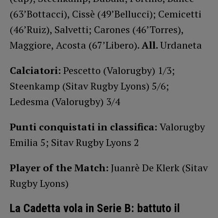
(63’Bottacci), Cissè (49’Bellucci); Cemicetti
(46’Ruiz), Salvetti; Carones (46’Torres),
Maggiore, Acosta (67’Libero).
All.
Urdaneta
Calciatori:
Pescetto (Valorugby) 1/3;
Steenkamp (Sitav Rugby Lyons) 5/6;
Ledesma (Valorugby) 3/4
Punti conquistati in classifica:
Valorugby
Emilia 5; Sitav Rugby Lyons 2
Player of the Match:
Juanrè De Klerk (Sitav
Rugby Lyons)
La Cadetta vola in Serie B: battuto il