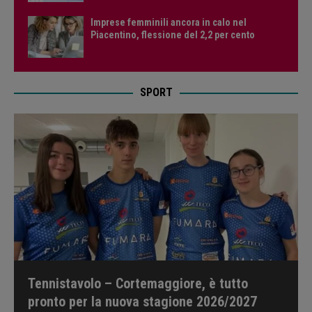
Imprese femminili ancora in calo nel
Piacentino, flessione del 2,2 per cento
SPORT
Tennistavolo – Cortemaggiore, è tutto
pronto per la nuova stagione 2026/2027