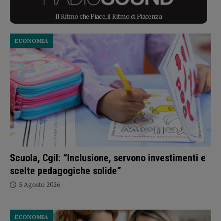
Il Ritmo che Piace, il Ritmo di Piacenza
ECONOMIA
Scuola, Cgil: “Inclusione, servono investimenti e
scelte pedagogiche solide”
5 Agosto 2026
ECONOMIA