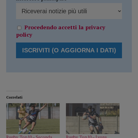
Procedendo accetti la privacy
policy
Correlati
Rugby, Top10 – Seconda
Rugby, Top10 – Lyons