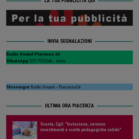
LA TUA PUBBLICITÀ QUI
INVIA SEGNALAZIONI
Radio Sound Piacenza 24
WhatsApp
333 7575246 –
Invia
Messenger
Radio Sound
–
Piacenza24
ULTIMA ORA PIACENZA
Scuola, Cgil: “Inclusione, servono
investimenti e scelte pedagogiche solide”