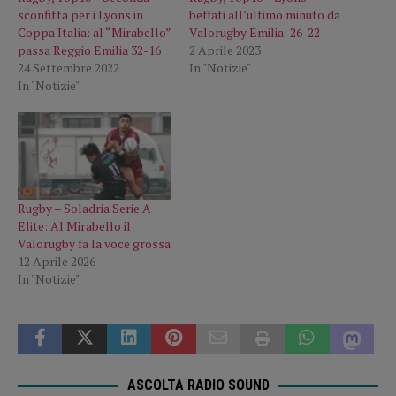
sconfitta per i Lyons in
beffati all’ultimo minuto da
Coppa Italia: al “Mirabello”
Valorugby Emilia: 26-22
passa Reggio Emilia 32-16
2 Aprile 2023
24 Settembre 2022
In "Notizie"
In "Notizie"
Rugby – Soladria Serie A
Elite: Al Mirabello il
Valorugby fa la voce grossa
12 Aprile 2026
In "Notizie"
ASCOLTA RADIO SOUND