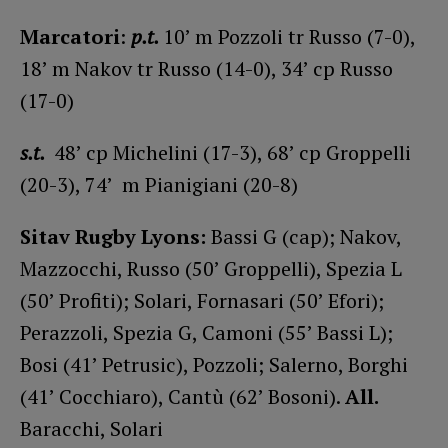
Marcatori
:
p.t.
10’ m Pozzoli tr Russo (7-0),
18’ m Nakov tr Russo (14-0), 34’ cp Russo
(17-0)
s.t.
48’ cp Michelini (17-3), 68’ cp Groppelli
(20-3), 74’ m Pianigiani (20-8)
Sitav Rugby Lyons:
Bassi G (cap); Nakov,
Mazzocchi, Russo (50’ Groppelli), Spezia L
(50’ Profiti); Solari, Fornasari (50’ Efori);
Perazzoli, Spezia G, Camoni (55’ Bassi L);
Bosi (41’ Petrusic), Pozzoli; Salerno, Borghi
(41’ Cocchiaro), Cantù (62’ Bosoni).
All.
Baracchi, Solari