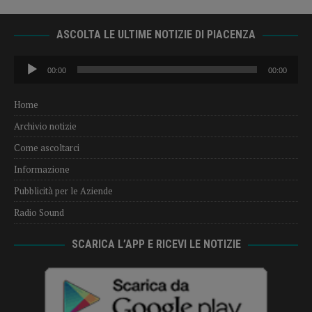
ASCOLTA LE ULTIME NOTIZIE DI PIACENZA
Audio
00:00
00:00
Player
Home
Archivio notizie
Come ascoltarci
Informazione
Pubblicità per le Aziende
Radio Sound
SCARICA L’APP E RICEVI LE NOTIZIE