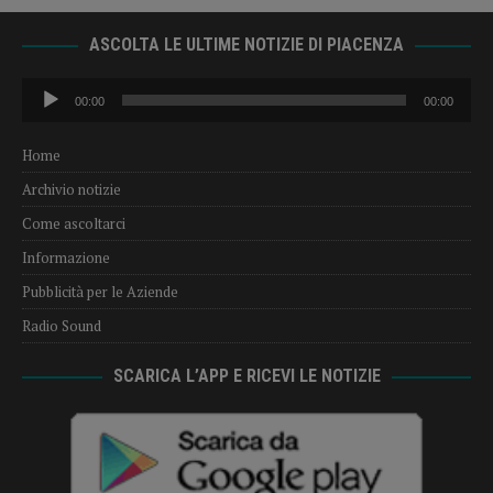
ASCOLTA LE ULTIME NOTIZIE DI PIACENZA
Audio
00:00
00:00
Player
Home
Archivio notizie
Come ascoltarci
Informazione
Pubblicità per le Aziende
Radio Sound
SCARICA L’APP E RICEVI LE NOTIZIE