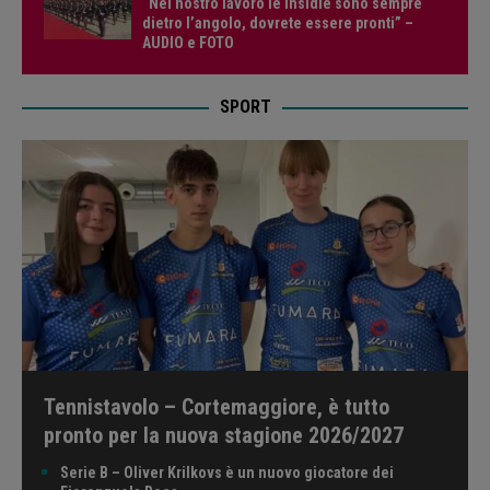
“Nel nostro lavoro le insidie sono sempre
dietro l’angolo, dovrete essere pronti” –
AUDIO e FOTO
SPORT
Tennistavolo – Cortemaggiore, è tutto
pronto per la nuova stagione 2026/2027
Serie B – Oliver Krilkovs è un nuovo giocatore dei