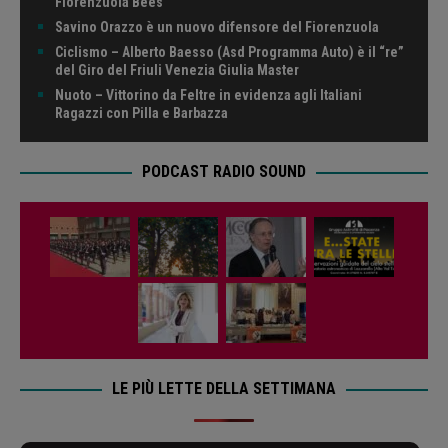
Fiorenzuola Bees
Savino Orazzo è un nuovo difensore del Fiorenzuola
Ciclismo – Alberto Baesso (Asd Programma Auto) è il “re”
del Giro del Friuli Venezia Giulia Master
Nuoto – Vittorino da Feltre in evidenza agli Italiani
Ragazzi con Pilla e Barbazza
PODCAST RADIO SOUND
LE PIÙ LETTE DELLA SETTIMANA