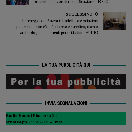
presentati i lavori di riqualificazione – FOTO
SUCCESSIVO
Parcheggio in Piazza Cittadella, associazioni
piacentine: non c’è più interesse pubblico, rischio
archeologico e aumenti per i cittadini – AUDIO
LA TUA PUBBLICITÀ QUI
INVIA SEGNALAZIONI
Radio Sound Piacenza 24
WhatsApp
333 7575246 –
Invia