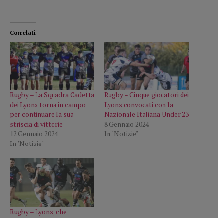
Correlati
Rugby – La Squadra Cadetta
Rugby – Cinque giocatori dei
dei Lyons torna in campo
Lyons convocati con la
per continuare la sua
Nazionale Italiana Under 23
striscia di vittorie
8 Gennaio 2024
12 Gennaio 2024
In "Notizie"
In "Notizie"
Rugby – Lyons, che