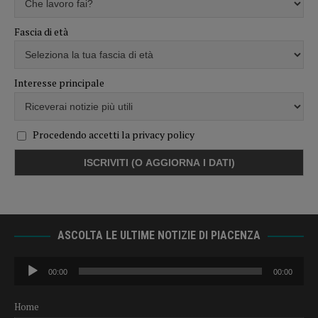
Fascia di età
Interesse principale
Procedendo accetti la privacy policy
ASCOLTA LE ULTIME NOTIZIE DI PIACENZA
Audio
00:00
00:00
Player
Home