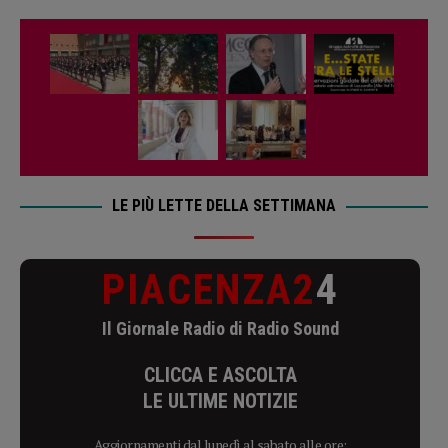
LE PIÙ LETTE DELLA SETTIMANA
PIACENZA2
4
Il Giornale Radio di Radio Sound
CLICCA E ASCOLTA
LE ULTIME NOTIZIE
Aggiornamenti dal lunedì al sabato alle ore: