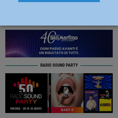
convocati con le Nazionali Azzurre
12 Dicembre 2023
Carlofilippo Vardelli
RADIO SOUND PARTY