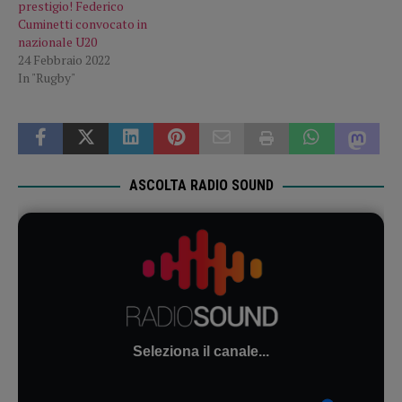
prestigio! Federico
Cuminetti convocato in
nazionale U20
24 Febbraio 2022
In "Rugby"
ASCOLTA RADIO SOUND
Seleziona il canale...