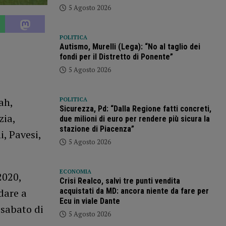
5 Agosto 2026
POLITICA
Autismo, Murelli (Lega): “No al taglio dei
fondi per il Distretto di Ponente”
5 Agosto 2026
ah,
POLITICA
Sicurezza, Pd: “Dalla Regione fatti concreti,
zia,
due milioni di euro per rendere più sicura la
stazione di Piacenza”
, Pavesi,
5 Agosto 2026
ECONOMIA
2020,
Crisi Realco, salvi tre punti vendita
acquistati da MD: ancora niente da fare per
dare a
Ecu in viale Dante
 sabato di
5 Agosto 2026