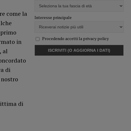
re come la
Interesse principale
alche
 primo
Procedendo accetti la privacy policy
ormato in
 al
concordato
a di
 nostro
ittima di