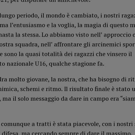
lungo periodo, il mondo è cambiato, i nostri raga
 ma l’entusiasmo e la voglia, la magia di questo
masta la stessa. Lo abbiamo visto nell’ approccio 
ostra squadra, nell’ affrontare gli arcinemici spor
 sono la quasi totalità dei ragazzi che vinsero il
o nazionale U16, qualche stagione fa.
a molto giovane, la nostra, che ha bisogno di ri
imica, schemi e ritmo. Il risultato finale è stato 
, ma il solo messaggio da dare in campo era “sia
 comunque a tratti è stata piacevole, con i nostri
n difesa, ma cercando sempre di dare il massimo.