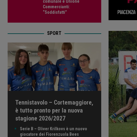
comunale e Unione
Commercianti:
“Soddisfatti”
SPORT
Tennistavolo – Cortemaggiore,
è tutto pronto per la nuova
stagione 2026/2027
Serie B – Oliver Krilkovs è un nuovo
giocatore dei Fiorenzuola Bees