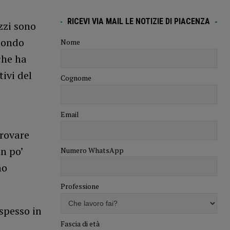
RICEVI VIA MAIL LE NOTIZIE DI PIACENZA
zzi sono
 mondo
Nome
che ha
tivi del
Cognome
Email
trovare
un po’
Numero WhatsApp
mo
Professione
 spesso in
Fascia di età