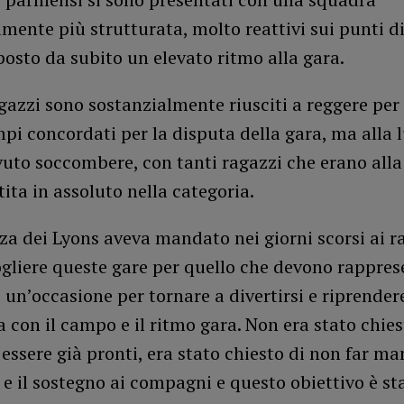
mente più strutturata, molto reattivi sui punti di
sto da subito un elevato ritmo alla gara.
agazzi sono sostanzialmente riusciti a reggere per
mpi concordati per la disputa della gara, ma alla 
uto soccombere, con tanti ragazzi che erano alla
ita in assoluto nella categoria.
za dei Lyons aveva mandato nei giorni scorsi ai r
ogliere queste gare per quello che devono rappres
e un’occasione per tornare a divertirsi e riprender
 con il campo e il ritmo gara. Non era stato chies
 essere già pronti, era stato chiesto di non far m
e il sostegno ai compagni e questo obiettivo è st