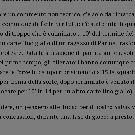
are un commento non tecnico, c’è solo da rimarca
a comunque difficile per tutti: c’è stato infatti qu
o di troppo che è culminato a 10’ dal termine del
n cartellino giallo di un ragazzo di Parma trasf
proteste. Data la situazione di partita amichevole,
el primo tempo, gli allenatori hanno comunque 
are le forze in campo ripristinando a 15 la squadr
per ironia della sorte, dopo un minuto è venuto il
iocare per 10’ in 14 per un altro cartellino giallo)
dere, un pensiero affettuoso per il nostro Salvo, v
 concussion, durante una fase di gioco: a presto!