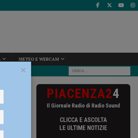
A
METEO E WEBCAM
×
PIACENZA2
4
 del settore
Il Giornale Radio di Radio Sound
tore
CLICCA E ASCOLTA
LE ULTIME NOTIZIE