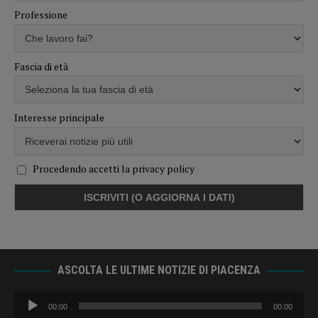
Professione
Fascia di età
Interesse principale
Procedendo accetti la privacy policy
ASCOLTA LE ULTIME NOTIZIE DI PIACENZA
Audio
00:00
00:00
Player