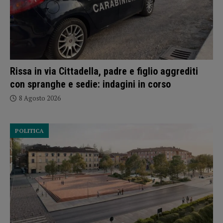
Rissa in via Cittadella, padre e figlio aggrediti
con spranghe e sedie: indagini in corso
8 Agosto 2026
POLITICA