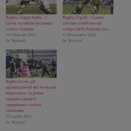
Rugby, Coppa Italia – I
Rugby, Top10 – I Lyons
Lyons scendono in campo
cercano conferme sul
contro Viadana
campo delle Fiamme Oro
10 Febbraio 2023
11 Novembre 2022
In "Notizie"
In "Notizie"
Rugby Lyons, gli
appuntamenti del weekend
bianconero: la prima
squadra chiude il
campionato contro
Calvisano
22 Aprile 2022
In "Notizie"