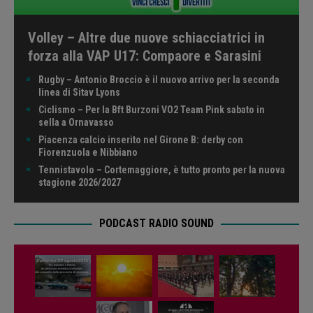
Volley – Altre due nuove schiacciatrici in
forza alla VAP U17: Compaore e Sarasini
Rugby – Antonio Broccio è il nuovo arrivo per la seconda
linea di Sitav Lyons
Ciclismo – Per la Bft Burzoni VO2 Team Pink sabato in
sella a Ornavasso
Piacenza calcio inserito nel Girone B: derby con
Fiorenzuola e Nibbiano
Tennistavolo – Cortemaggiore, è tutto pronto per la nuova
stagione 2026/2027
PODCAST RADIO SOUND