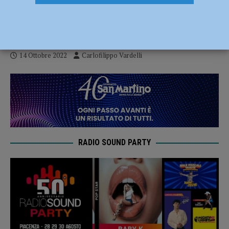
primi punti in campionato contro
Calvisano
14 Ottobre 2022
Carlofilippo Vardelli
RADIO SOUND PARTY