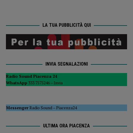
LA TUA PUBBLICITÀ QUI
INVIA SEGNALAZIONI
Radio Sound Piacenza 24
WhatsApp
333 7575246 –
Invia
Messenger
Radio Sound
–
Piacenza24
ULTIMA ORA PIACENZA