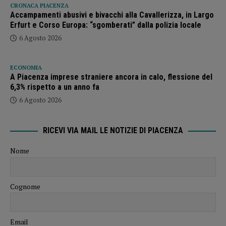
CRONACA PIACENZA
Accampamenti abusivi e bivacchi alla Cavallerizza, in Largo
Erfurt e Corso Europa: “sgomberati” dalla polizia locale
6 Agosto 2026
ECONOMIA
A Piacenza imprese straniere ancora in calo, flessione del
6,3% rispetto a un anno fa
6 Agosto 2026
RICEVI VIA MAIL LE NOTIZIE DI PIACENZA
Nome
Cognome
Email