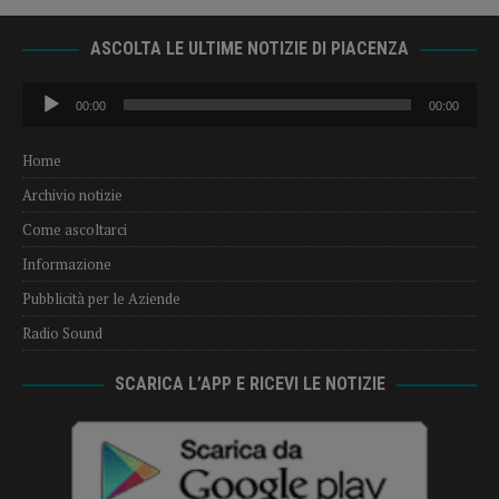
ASCOLTA LE ULTIME NOTIZIE DI PIACENZA
Audio
00:00
00:00
Player
Home
Archivio notizie
Come ascoltarci
Informazione
Pubblicità per le Aziende
Radio Sound
SCARICA L’APP E RICEVI LE NOTIZIE