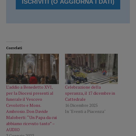
Correlati
L’addio a Benedetto XVI,
Celebrazione della
per la Diocesi presenti al
speranza, il 17 dicembre in
funerale il Vescovo
Cattedrale
Cevolotto e Mons.
16 Dicembre 2025
Ambrosio. Don Davide
In "Eventi a Piacenza"
Maloberti: “Un Papa da cui
abbiamo ricevuto tanto” –
AUDIO
3 Gennaio 2023