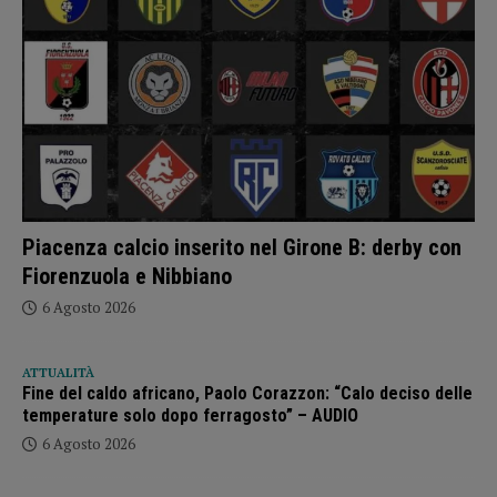
Piacenza calcio inserito nel Girone B: derby con
Fiorenzuola e Nibbiano
6 Agosto 2026
ATTUALITÀ
Fine del caldo africano, Paolo Corazzon: “Calo deciso delle
temperature solo dopo ferragosto” – AUDIO
6 Agosto 2026