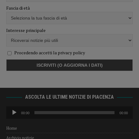
Fascia di età
Interesse principale
Procedendo accetti la privacy policy
ASCOLTA LE ULTIME NOTIZIE DI PIACENZA
Audio
00:00
00:00
Player
Home
Archivio notizie