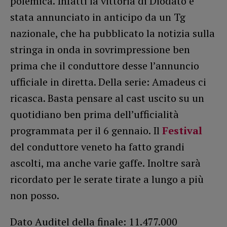
polemica. Infatti la vittoria di Diodato è
stata annunciato in anticipo da un Tg
nazionale, che ha pubblicato la notizia sulla
stringa in onda in sovrimpressione ben
prima che il conduttore desse l’annuncio
ufficiale in diretta. Della serie: Amadeus ci
ricasca. Basta pensare al cast uscito su un
quotidiano ben prima dell’ufficialità
programmata per il 6 gennaio. Il
Festival
del conduttore veneto ha fatto grandi
ascolti, ma anche varie gaffe. Inoltre sarà
ricordato per le serate tirate a lungo a più
non posso.
Dato Auditel della finale: 11.477.000