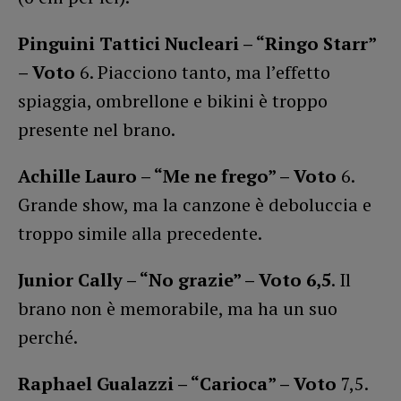
Pinguini Tattici Nucleari – “Ringo Starr”
– Voto
6. Piacciono tanto, ma l’effetto
spiaggia, ombrellone e bikini è troppo
presente nel brano.
Achille Lauro – “Me ne frego” – Voto
6.
Grande show, ma la canzone è deboluccia e
troppo simile alla precedente.
Junior Cally – “No grazie” – Voto 6,5
. Il
brano non è memorabile, ma ha un suo
perché.
Raphael Gualazzi – “Carioca” – Voto
7,5.