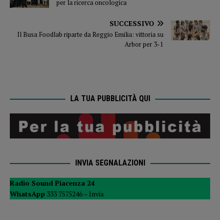
per la ricerca oncologica
SUCCESSIVO
Il Busa Foodlab riparte da Reggio Emilia: vittoria su
Arbor per 3-1
LA TUA PUBBLICITÀ QUI
INVIA SEGNALAZIONI
Radio Sound Piacenza 24
WhatsApp
333 7575246 –
Invia