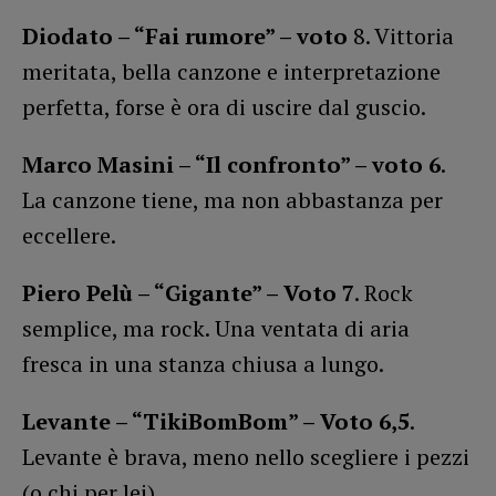
Diodato – “Fai rumore” – voto
8. Vittoria
meritata, bella canzone e interpretazione
perfetta, forse è ora di uscire dal guscio.
Marco Masini – “Il confronto” – voto 6
.
La canzone tiene, ma non abbastanza per
eccellere.
Piero Pelù – “Gigante” – Voto 7
. Rock
semplice, ma rock. Una ventata di aria
fresca in una stanza chiusa a lungo.
Levante – “TikiBomBom” – Voto 6,5
.
Levante è brava, meno nello scegliere i pezzi
(o chi per lei).