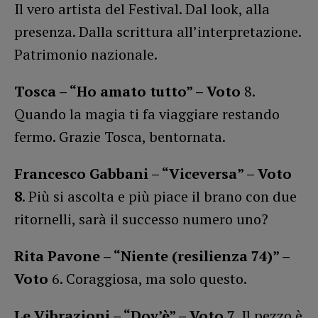
Il vero artista del Festival. Dal look, alla
presenza. Dalla scrittura all’interpretazione.
Patrimonio nazionale.
Tosca – “Ho amato tutto” – Voto
8.
Quando la magia ti fa viaggiare restando
fermo. Grazie Tosca, bentornata.
Francesco Gabbani – “Viceversa” – Voto
8
. Più si ascolta e più piace il brano con due
ritornelli, sarà il successo numero uno?
Rita Pavone – “Niente (resilienza 74)” –
Voto
6. Coraggiosa, ma solo questo.
Le Vibrazioni – “Dov’è” – Voto 7
. Il pezzo è