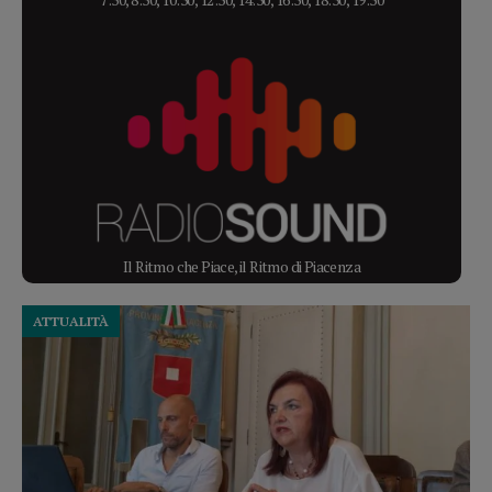
Il Ritmo che Piace, il Ritmo di Piacenza
ATTUALITÀ