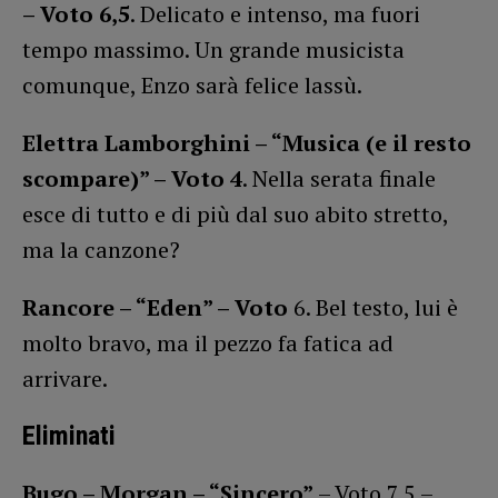
– Voto 6,5
. Delicato e intenso, ma fuori
tempo massimo. Un grande musicista
comunque, Enzo sarà felice lassù.
Elettra Lamborghini – “Musica (e il resto
scompare)” – Voto 4
. Nella serata finale
esce di tutto e di più dal suo abito stretto,
ma la canzone?
Rancore – “Eden” – Voto
6. Bel testo, lui è
molto bravo, ma il pezzo fa fatica ad
arrivare.
Eliminati
Bugo – Morgan – “Sincero”
– Voto 7,5 –