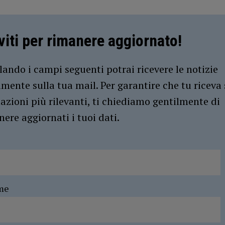
iviti per rimanere aggiornato!
ando i campi seguenti potrai ricevere le notizie
amente sulla tua mail. Per garantire che tu riceva 
azioni più rilevanti, ti chiediamo gentilmente di
ere aggiornati i tuoi dati.
me