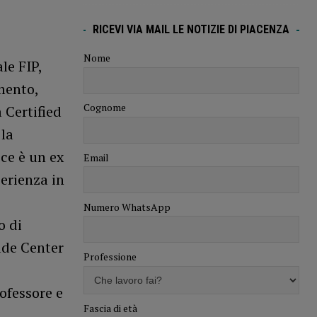
RICEVI VIA MAIL LE NOTIZIE DI PIACENZA
Nome
le FIP,
amento,
Cognome
 Certified
 la
ce è un ex
Email
erienza in
Numero WhatsApp
o di
rade Center
Professione
rofessore e
Fascia di età