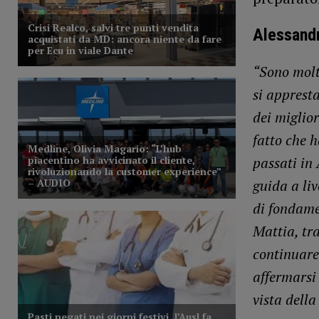
Alessandr
“Sono molto
si appresta
dei miglior
fatto che h
passati in 
guida a liv
di fondame
Mattia, tra
continuare 
affermarsi
vista della