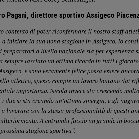
o Pagani, direttore sportivo Assigeco Piacen
 contento di poter riconfermare il nostro staff atlet
 a iniziare la sua nona stagione in Assigeco, lo cons
i preparatori a livello nazionale sia per esperienza si
a sempre lasciato un ottimo ricordo in tutti i giocato
Assigeco, e sono veramente felice possa essere ancora
ello atletico, spesso compie un lavoro lontano dai rif
ntale importanza. Nicola invece sta crescendo molto
 i due si sta creando un’ottima sinergia, e gli auguro
a lavorare con la stessa professionalità di questi an
 ulteriormente. A entrambi faccio un grande in bocca
 prossima stagione sportiva”.