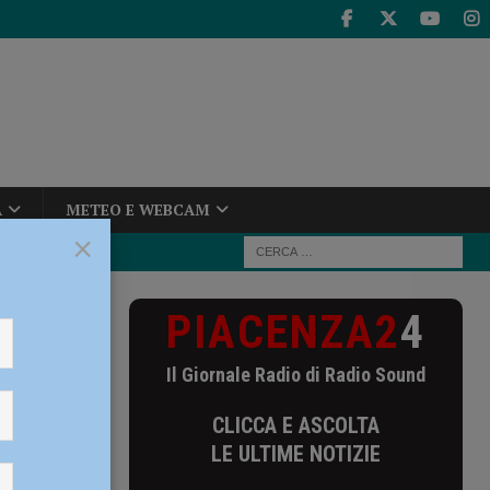
A
METEO E WEBCAM
×
PIACENZA2
4
onferma lo
Il Giornale Radio di Radio Sound
o staff
CLICCA E ASCOLTA
LE ULTIME NOTIZIE