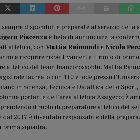
 sempre disponibili e preparate al servizio della 
igeco Piacenza
è lieta di annunciare la conferm
aff atletico, con
Mattia Raimondi
e
Nicola Pero
nno a ricoprire rispettivamente il ruolo di prim
re atletico del team biancorossoblu. Mattia Raim
gistrale laureato con 110 e lode presso l’Universi
ilano in Scienza, Tecnica e Didattica dello Sport,
olonna portante dell’area atletica Assigeco: è arr
prendendo il ruolo di preparatore atletico del set
e dal 2017 è diventato responsabile della prepara
la prima squadra.