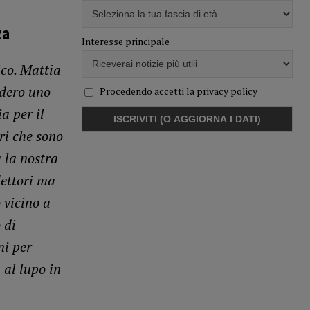
za
Interesse principale
ico. Mattia
idero uno
Procedendo accetti la privacy policy
a per il
ri che sono
 la nostra
lettori ma
 vicino a
 di
ni per
 al lupo in