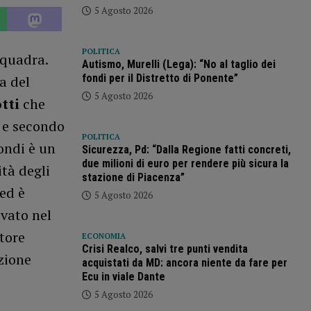
5 Agosto 2026
POLITICA
squadra.
Autismo, Murelli (Lega): “No al taglio dei
fondi per il Distretto di Ponente”
a del
5 Agosto 2026
tti
che
o e secondo
POLITICA
ondi è un
Sicurezza, Pd: “Dalla Regione fatti concreti,
due milioni di euro per rendere più sicura la
tà degli
stazione di Piacenza”
 ed è
5 Agosto 2026
ivato nel
tore
ECONOMIA
Crisi Realco, salvi tre punti vendita
zione
acquistati da MD: ancora niente da fare per
Ecu in viale Dante
5 Agosto 2026