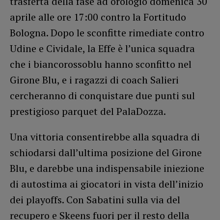
trasferta della fase ad orologio domenica 30
aprile alle ore 17:00 contro la Fortitudo
Bologna. Dopo le sconfitte rimediate contro
Udine e Cividale, la Effe è l’unica squadra
che i biancorossoblu hanno sconfitto nel
Girone Blu, e i ragazzi di coach Salieri
cercheranno di conquistare due punti sul
prestigioso parquet del PalaDozza.
Una vittoria consentirebbe alla squadra di
schiodarsi dall’ultima posizione del Girone
Blu, e darebbe una indispensabile iniezione
di autostima ai giocatori in vista dell’inizio
dei playoffs. Con Sabatini sulla via del
recupero e Skeens fuori per il resto della