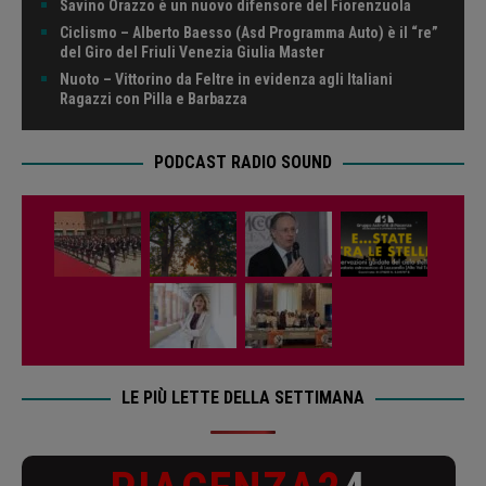
Savino Orazzo è un nuovo difensore del Fiorenzuola
Ciclismo – Alberto Baesso (Asd Programma Auto) è il “re”
del Giro del Friuli Venezia Giulia Master
Nuoto – Vittorino da Feltre in evidenza agli Italiani
Ragazzi con Pilla e Barbazza
PODCAST RADIO SOUND
LE PIÙ LETTE DELLA SETTIMANA