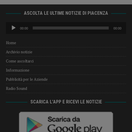
ASCOLTA LE ULTIME NOTIZIE DI PIACENZA
Audio
00:00
00:00
Player
Home
Archivio notizie
Come ascoltarci
Informazione
Pubblicità per le Aziende
Radio Sound
SCARICA L’APP E RICEVI LE NOTIZIE