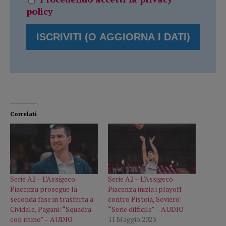
policy
Correlati
Serie A2 – L’Assigeco
Serie A2 – L’Assigeco
Piacenza prosegue la
Piacenza inizia i playoff
seconda fase in trasferta a
contro Pistoia, Soviero:
Cividale, Pagani: “Squadra
“Serie difficile” – AUDIO
con ritmo” – AUDIO
11 Maggio 2023