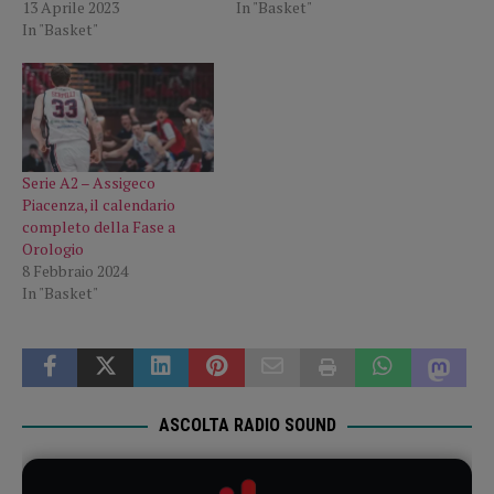
13 Aprile 2023
In "Basket"
In "Basket"
Serie A2 – Assigeco
Piacenza, il calendario
completo della Fase a
Orologio
8 Febbraio 2024
In "Basket"
ASCOLTA RADIO SOUND