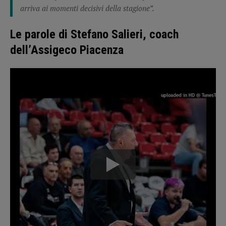
arriva ai momenti decisivi della stagione”.
Le parole di Stefano Salieri, coach
dell’Assigeco Piacenza