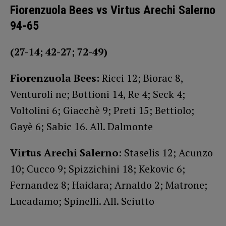
Fiorenzuola Bees vs Virtus Arechi Salerno
94-65
(27-14; 42-27; 72-49)
Fiorenzuola Bees:
Ricci 12; Biorac 8,
Venturoli ne; Bottioni 14, Re 4; Seck 4;
Voltolini 6; Giacchè 9; Preti 15; Bettiolo;
Gayè 6; Sabic 16. All. Dalmonte
Virtus Arechi Salerno
: Staselis 12; Acunzo
10; Cucco 9; Spizzichini 18; Kekovic 6;
Fernandez 8; Haidara; Arnaldo 2; Matrone;
Lucadamo; Spinelli. All. Sciutto