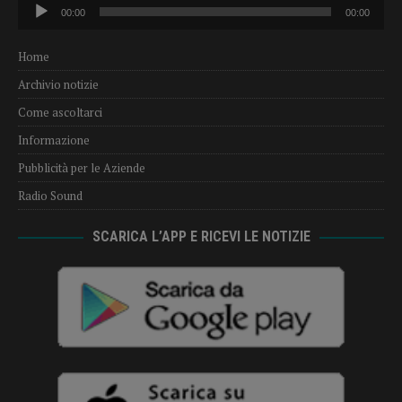
Audio
00:00
00:00
Player
Home
Archivio notizie
Come ascoltarci
Informazione
Pubblicità per le Aziende
Radio Sound
SCARICA L’APP E RICEVI LE NOTIZIE