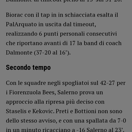
Biorac con il tap in in schiacciata esalta il
PalArquato in uscita dal timeout,
realizzando 6 punti personali consecutivi
che riportano avanti di 17 la band di coach
Dalmonte (37-20 al 16’).
Secondo tempo
Con le squadre negli spogliatoi sul 42-27 per
i Fiorenzuola Bees, Salerno prova un
approccio alla ripresa più deciso con
Staselis e Kekovic. Preti e Bottioni non sono
dello stesso avviso, e con una spallata da 7-0
in un minuto ricacciano a -16 Salerno al 23’.