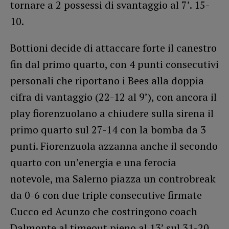
tornare a 2 possessi di svantaggio al 7’. 15-
10.
Bottioni decide di attaccare forte il canestro
fin dal primo quarto, con 4 punti consecutivi
personali che riportano i Bees alla doppia
cifra di vantaggio (22-12 al 9’), con ancora il
play fiorenzuolano a chiudere sulla sirena il
primo quarto sul 27-14 con la bomba da 3
punti. Fiorenzuola azzanna anche il secondo
quarto con un’energia e una ferocia
notevole, ma Salerno piazza un controbreak
da 0-6 con due triple consecutive firmate
Cucco ed Acunzo che costringono coach
Dalmonte al timeout pieno al 13’ sul 31-20.