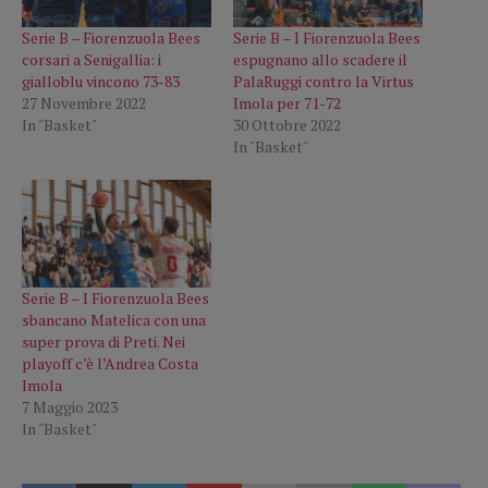
Serie B – Fiorenzuola Bees
Serie B – I Fiorenzuola Bees
corsari a Senigallia: i
espugnano allo scadere il
gialloblu vincono 73-83
PalaRuggi contro la Virtus
27 Novembre 2022
Imola per 71-72
In "Basket"
30 Ottobre 2022
In "Basket"
Serie B – I Fiorenzuola Bees
sbancano Matelica con una
super prova di Preti. Nei
playoff c’è l’Andrea Costa
Imola
7 Maggio 2023
In "Basket"