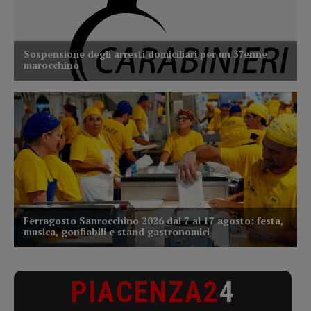
PIACENZA2
4