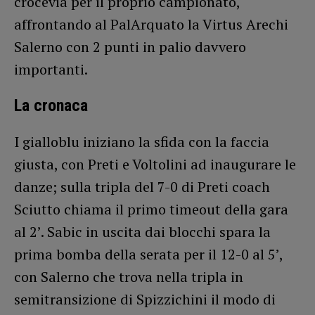
crocevia per il proprio campionato,
affrontando al PalArquato la Virtus Arechi
Salerno con 2 punti in palio davvero
importanti.
La cronaca
I gialloblu iniziano la sfida con la faccia
giusta, con Preti e Voltolini ad inaugurare le
danze; sulla tripla del 7-0 di Preti coach
Sciutto chiama il primo timeout della gara
al 2’. Sabic in uscita dai blocchi spara la
prima bomba della serata per il 12-0 al 5’,
con Salerno che trova nella tripla in
semitransizione di Spizzichini il modo di