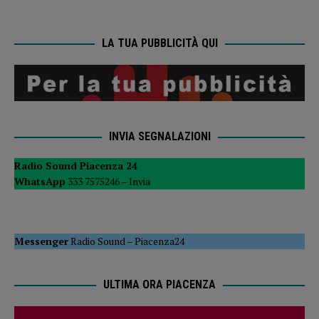
LA TUA PUBBLICITÀ QUI
INVIA SEGNALAZIONI
Radio Sound Piacenza 24
WhatsApp
333 7575246 –
Invia
Messenger
Radio Sound
–
Piacenza24
ULTIMA ORA PIACENZA