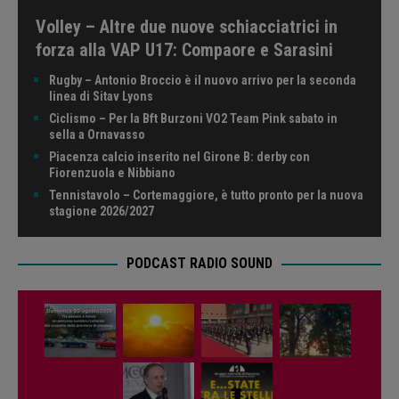
Volley – Altre due nuove schiacciatrici in
forza alla VAP U17: Compaore e Sarasini
Rugby – Antonio Broccio è il nuovo arrivo per la seconda
linea di Sitav Lyons
Ciclismo – Per la Bft Burzoni VO2 Team Pink sabato in
sella a Ornavasso
Piacenza calcio inserito nel Girone B: derby con
Fiorenzuola e Nibbiano
Tennistavolo – Cortemaggiore, è tutto pronto per la nuova
stagione 2026/2027
PODCAST RADIO SOUND