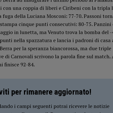
i con una coppia di liberi e Ciribeni con la tripla
 fuga della Luciana Mosconi: 77-70. Passoni torn
 stampa cinque punti consecutivi: 80-75. Panzini
iaggio in lunetta, ma Venuto trova la bomba del -
punti nella spazzatura e lancia i padroni di casa 
Berra per la speranza biancorossa, ma due triple
e di Carnovali scrivono la parola fine sul match. 
i finisce 92-84.
iviti per rimanere aggiornato!
ando i campi seguenti potrai ricevere le notizie