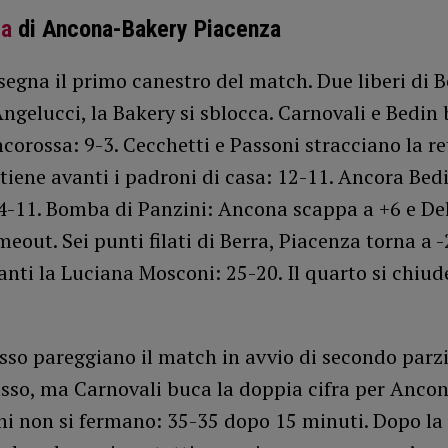
ca
di Ancona-Bakery Piacenza
egna il primo canestro del match. Due liberi di B
Angelucci, la Bakery si sblocca. Carnovali e Bedin
ncorossa: 9-3. Cecchetti e Passoni stracciano la r
tiene avanti i padroni di casa: 12-11. Ancora Bed
14-11. Bomba di Panzini: Ancona scappa a +6 e De
eout. Sei punti filati di Berra, Piacenza torna a -
anti la Luciana Mosconi: 25-20. Il quarto si chiud
sso pareggiano il match in avvio di secondo parzi
sso, ma Carnovali buca la doppia cifra per Ancon
hi non si fermano: 35-35 dopo 15 minuti. Dopo la