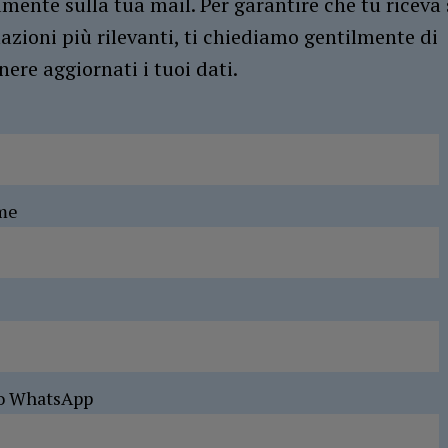
amente sulla tua mail. Per garantire che tu riceva 
azioni più rilevanti, ti chiediamo gentilmente di
ere aggiornati i tuoi dati.
me
o WhatsApp