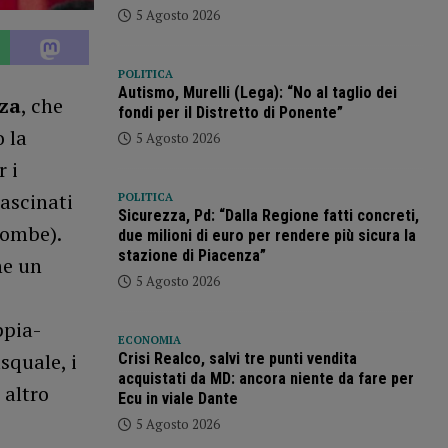
5 Agosto 2026
POLITICA
Autismo, Murelli (Lega): “No al taglio dei
za
, che
fondi per il Distretto di Ponente”
 la
5 Agosto 2026
 i
rascinati
POLITICA
Sicurezza, Pd: “Dalla Regione fatti concreti,
bombe).
due milioni di euro per rendere più sicura la
stazione di Piacenza”
ne un
5 Agosto 2026
ppia-
ECONOMIA
squale, i
Crisi Realco, salvi tre punti vendita
acquistati da MD: ancora niente da fare per
 altro
Ecu in viale Dante
5 Agosto 2026