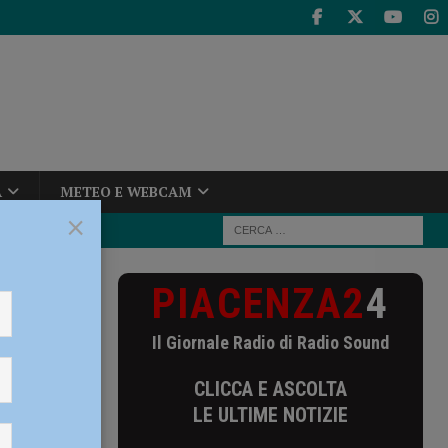
A
METEO E WEBCAM
×
PIACENZA2
4
ma la Bakery
Il Giornale Radio di Radio Sound
kery
CLICCA E ASCOLTA
LE ULTIME NOTIZIE