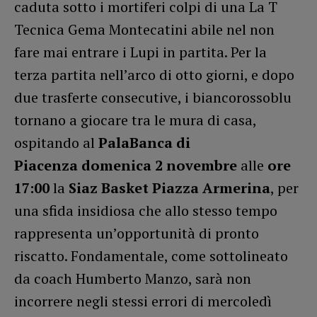
caduta sotto i mortiferi colpi di una La T
Tecnica Gema Montecatini abile nel non
fare mai entrare i Lupi in partita. Per la
terza partita nell’arco di otto giorni, e dopo
due trasferte consecutive, i biancorossoblu
tornano a giocare tra le mura di casa,
ospitando al
PalaBanca di
Piacenza
domenica 2 novembre
alle
ore
17:00
la
Siaz Basket Piazza Armerina
, per
una sfida insidiosa che allo stesso tempo
rappresenta un’opportunità di pronto
riscatto. Fondamentale, come sottolineato
da coach Humberto Manzo, sarà non
incorrere negli stessi errori di mercoledì