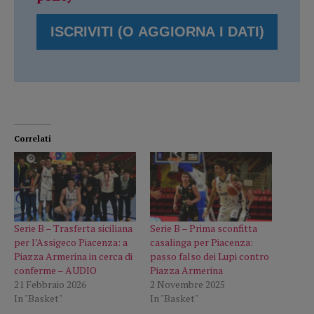
Correlati
Serie B – Trasferta siciliana
Serie B – Prima sconfitta
per l’Assigeco Piacenza: a
casalinga per Piacenza:
Piazza Armerina in cerca di
passo falso dei Lupi contro
conferme – AUDIO
Piazza Armerina
21 Febbraio 2026
2 Novembre 2025
In "Basket"
In "Basket"