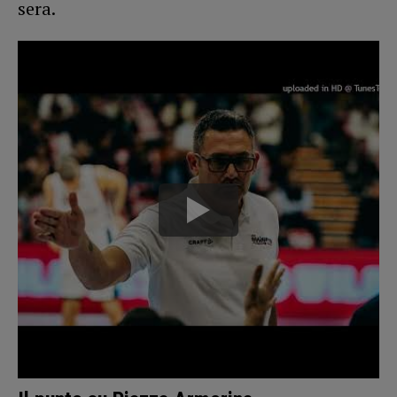
sera.