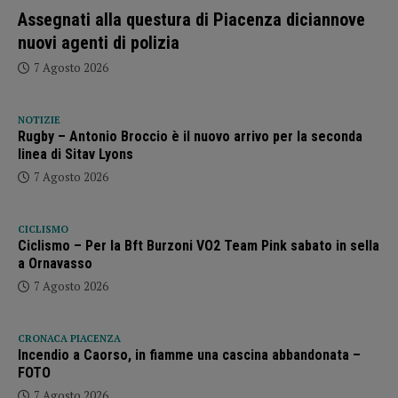
Assegnati alla questura di Piacenza diciannove
nuovi agenti di polizia
7 Agosto 2026
NOTIZIE
Rugby – Antonio Broccio è il nuovo arrivo per la seconda
linea di Sitav Lyons
7 Agosto 2026
CICLISMO
Ciclismo – Per la Bft Burzoni VO2 Team Pink sabato in sella
a Ornavasso
7 Agosto 2026
CRONACA PIACENZA
Incendio a Caorso, in fiamme una cascina abbandonata –
FOTO
7 Agosto 2026