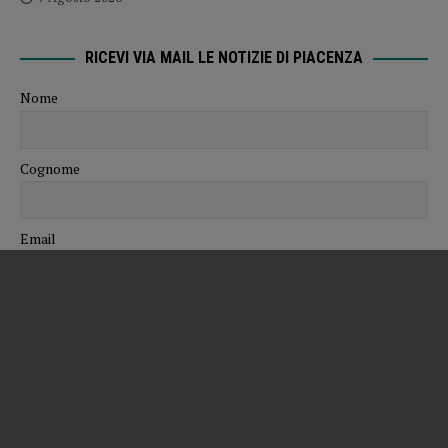
RICEVI VIA MAIL LE NOTIZIE DI PIACENZA
Nome
Cognome
Email
Numero WhatsApp
Professione