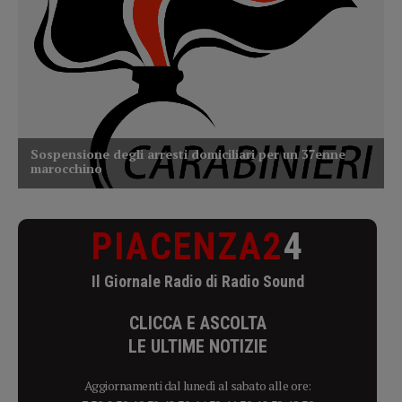
PIACENZA2
4
Il Giornale Radio di Radio Sound
CLICCA E ASCOLTA
LE ULTIME NOTIZIE
Aggiornamenti dal lunedì al sabato alle ore: