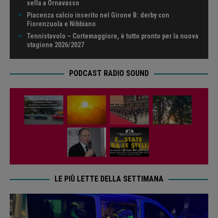
sella a Ornavasso
Piacenza calcio inserito nel Girone B: derby con
Fiorenzuola e Nibbiano
Tennistavolo – Cortemaggiore, è tutto pronto per la nuova
stagione 2026/2027
PODCAST RADIO SOUND
LE PIÙ LETTE DELLA SETTIMANA