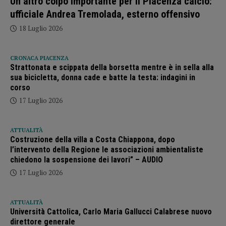
Un altro colpo importante per il Piacenza calcio:
ufficiale Andrea Tremolada, esterno offensivo
18 Luglio 2026
CRONACA PIACENZA
Strattonata e scippata della borsetta mentre è in sella alla
sua bicicletta, donna cade e batte la testa: indagini in
corso
17 Luglio 2026
ATTUALITÀ
Costruzione della villa a Costa Chiappona, dopo
l’intervento della Regione le associazioni ambientaliste
chiedono la sospensione dei lavori” – AUDIO
17 Luglio 2026
ATTUALITÀ
Università Cattolica, Carlo Maria Gallucci Calabrese nuovo
direttore generale