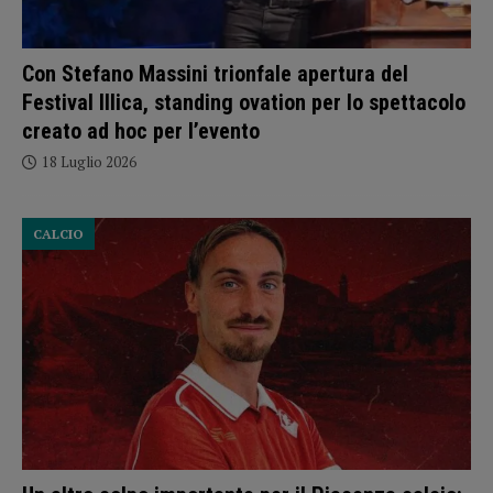
Con Stefano Massini trionfale apertura del
Festival Illica, standing ovation per lo spettacolo
creato ad hoc per l’evento
18 Luglio 2026
CALCIO