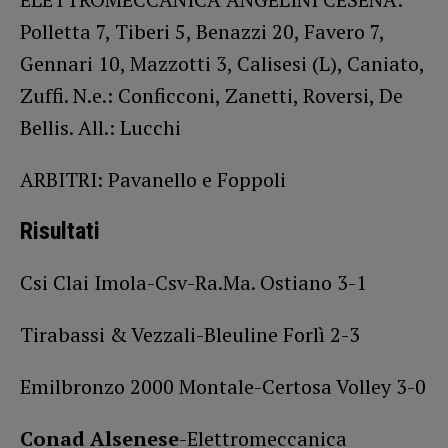
Polletta 7, Tiberi 5, Benazzi 20, Favero 7,
Gennari 10, Mazzotti 3, Calisesi (L), Caniato,
Zuffi. N.e.: Conficconi, Zanetti, Roversi, De
Bellis. All.: Lucchi
ARBITRI: Pavanello e Foppoli
Risultati
Csi Clai Imola-Csv-Ra.Ma. Ostiano 3-1
Tirabassi & Vezzali-Bleuline Forlì 2-3
Emilbronzo 2000 Montale-Certosa Volley 3-0
Conad Alsenese
-Elettromeccanica