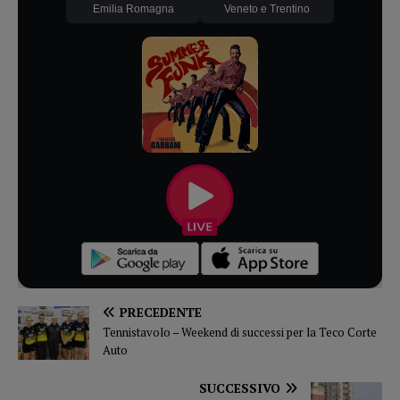
Emilia Romagna
Veneto e Trentino
PRECEDENTE
Tennistavolo – Weekend di successi per la Teco Corte
Auto
SUCCESSIVO