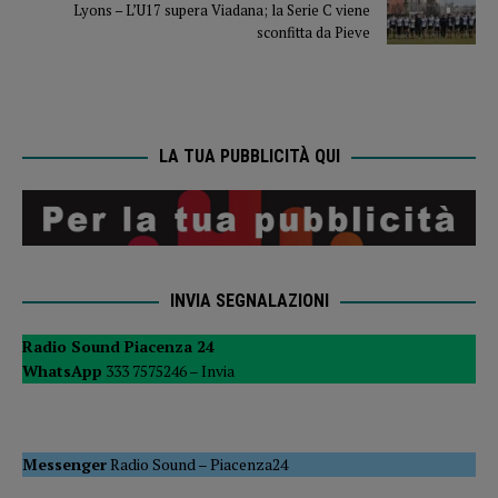
Lyons – L’U17 supera Viadana; la Serie C viene
sconfitta da Pieve
LA TUA PUBBLICITÀ QUI
INVIA SEGNALAZIONI
Radio Sound Piacenza 24
WhatsApp
333 7575246 –
Invia
Messenger
Radio Sound
–
Piacenza24