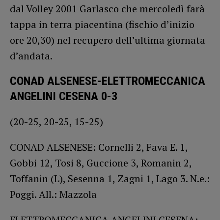
dal Volley 2001 Garlasco che mercoledì farà
tappa in terra piacentina (fischio d’inizio
ore 20,30) nel recupero dell’ultima giornata
d’andata.
CONAD ALSENESE-ELETTROMECCANICA
ANGELINI CESENA 0-3
(20-25, 20-25, 15-25)
CONAD ALSENESE: Cornelli 2, Fava E. 1,
Gobbi 12, Tosi 8, Guccione 3, Romanin 2,
Toffanin (L), Sesenna 1, Zagni 1, Lago 3. N.e.:
Poggi. All.: Mazzola
ELETTROMECCANICA ANGELINI CESENA: