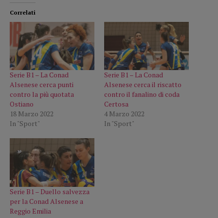
Correlati
Serie B1 – La Conad
Serie B1 – La Conad
Alsenese cerca punti
Alsenese cerca il riscatto
contro la più quotata
contro il fanalino di coda
Ostiano
Certosa
18 Marzo 2022
4 Marzo 2022
In "Sport"
In "Sport"
Serie B1 – Duello salvezza
per la Conad Alsenese a
Reggio Emilia