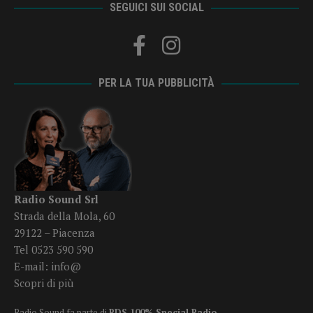
SEGUICI SUI SOCIAL
PER LA TUA PUBBLICITÀ
Radio Sound Srl
Strada della Mola, 60
29122 – Piacenza
Tel 0523 590 590
E-mail:
info@
Scopri di più
Radio Sound fa parte di
RDS 100% Special Radio
.