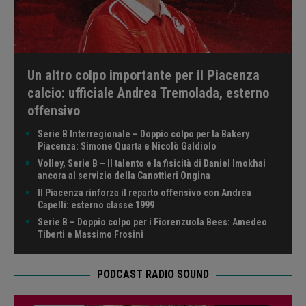
Un altro colpo importante per il Piacenza
calcio: ufficiale Andrea Tremolada, esterno
offensivo
Serie B Interregionale – Doppio colpo per la Bakery
Piacenza: Simone Quarta e Nicolò Galdiolo
Volley, Serie B – Il talento e la fisicità di Daniel Imokhai
ancora al servizio della Canottieri Ongina
Il Piacenza rinforza il reparto offensivo con Andrea
Capelli: esterno classe 1999
Serie B – Doppio colpo per i Fiorenzuola Bees: Amedeo
Tiberti e Massimo Frosini
PODCAST RADIO SOUND