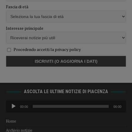
Fascia di età
Interesse principale
Procedendo accetti la privacy policy
ASCOLTA LE ULTIME NOTIZIE DI PIACENZA
Audio
00:00
00:00
Player
Home
Archivio notizie