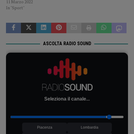
11 Marzo 2022
In "Sport"
ASCOLTA RADIO SOUND
Seleziona il canale...
Piacenza
Lombardia