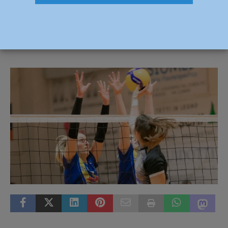
bis: Cesena festeggia (0-3)
21 Febbraio 2022
Carlofilippo Vardelli