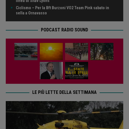
linea di Sitav Lyons
Ciclismo – Per la Bft Burzoni VO2 Team Pink sabato in
sella a Ornavasso
PODCAST RADIO SOUND
LE PIÙ LETTE DELLA SETTIMANA