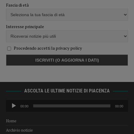
Fascia di età
Interesse principale
Procedendo accetti la privacy policy
ASCOLTA LE ULTIME NOTIZIE DI PIACENZA
Audio
00:00
00:00
Player
Home
Archivio notizie