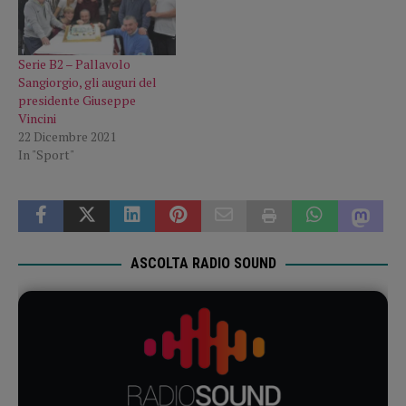
Serie B2 – Pallavolo
Sangiorgio, gli auguri del
presidente Giuseppe
Vincini
22 Dicembre 2021
In "Sport"
ASCOLTA RADIO SOUND