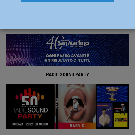
dell’Arbor cerca di voltare pagina
4 Marzo 2022
Carlofilippo Vardelli
RADIO SOUND PARTY