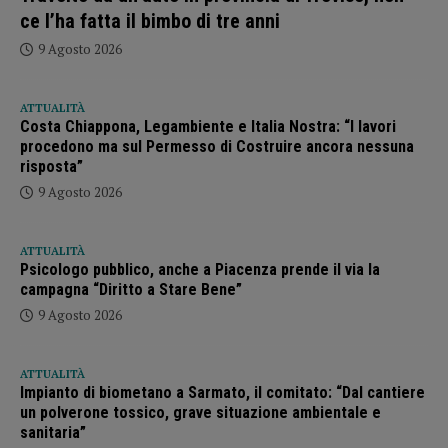
ce l’ha fatta il bimbo di tre anni
9 Agosto 2026
ATTUALITÀ
Costa Chiappona, Legambiente e Italia Nostra: “I lavori
procedono ma sul Permesso di Costruire ancora nessuna
risposta”
9 Agosto 2026
ATTUALITÀ
Psicologo pubblico, anche a Piacenza prende il via la
campagna “Diritto a Stare Bene”
9 Agosto 2026
ATTUALITÀ
Impianto di biometano a Sarmato, il comitato: “Dal cantiere
un polverone tossico, grave situazione ambientale e
sanitaria”