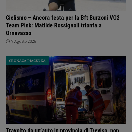
Ciclismo – Ancora festa per la Bft Burzoni VO2
Team Pink: Matilde Rossignoli trionfa a
Ornavasso
9 Agosto 2026
CRONACA PIACENZA
Travolto da un’auto in provincia di Treviso, non