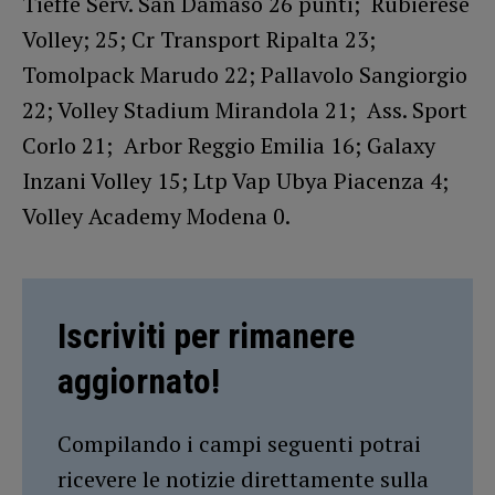
Tieffe Serv. San Damaso 26 punti; Rubierese
Volley; 25; Cr Transport Ripalta 23;
Tomolpack Marudo 22; Pallavolo Sangiorgio
22; Volley Stadium Mirandola 21; Ass. Sport
Corlo 21; Arbor Reggio Emilia 16; Galaxy
Inzani Volley 15; Ltp Vap Ubya Piacenza 4;
Volley Academy Modena 0.
Iscriviti per rimanere
aggiornato!
Compilando i campi seguenti potrai
ricevere le notizie direttamente sulla