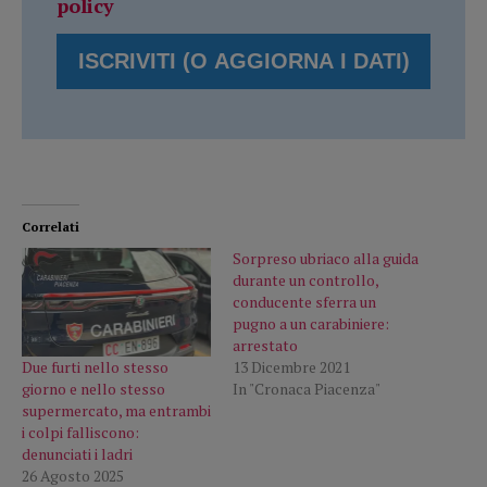
policy
Correlati
Sorpreso ubriaco alla guida
durante un controllo,
conducente sferra un
pugno a un carabiniere:
arrestato
Due furti nello stesso
13 Dicembre 2021
giorno e nello stesso
In "Cronaca Piacenza"
supermercato, ma entrambi
i colpi falliscono:
denunciati i ladri
26 Agosto 2025