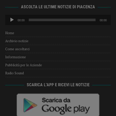
ASCOLTA LE ULTIME NOTIZIE DI PIACENZA
Audio
00:00
00:00
Player
Home
Archivio notizie
Come ascoltarci
Informazione
Pubblicità per le Aziende
Radio Sound
SCARICA L’APP E RICEVI LE NOTIZIE