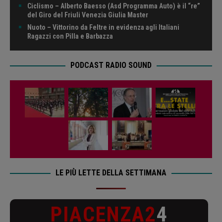
Ciclismo – Alberto Baesso (Asd Programma Auto) è il “re”
del Giro del Friuli Venezia Giulia Master
Nuoto – Vittorino da Feltre in evidenza agli Italiani
Ragazzi con Pilla e Barbazza
PODCAST RADIO SOUND
LE PIÙ LETTE DELLA SETTIMANA
PIACENZA2
4