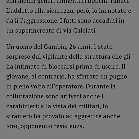
con alcuni generi alimentari appena rubati.
L’addetto alla sicurezza, però, lo ha notato e
da lì l’aggressione. I fatti sono accaduti in
un supermercato di via Calciati.
Un uomo del Gambia, 26 anni, è stato
sorpreso dal vigilante della struttura che gli
ha intimato di bloccarsi prima di uscire. Il
giovane, al contrario, ha sferrato un pugno
in pieno volto all’operatore. Durante la
colluttazione sono arrivati anche i
carabinieri: alla vista dei militari, lo
straniero ha provato ad aggredire anche
loro, opponendo resistenza.