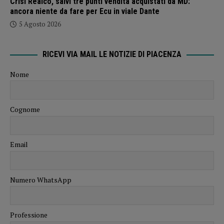
Crisi Realco, salvi tre punti vendita acquistati da MD:
ancora niente da fare per Ecu in viale Dante
5 Agosto 2026
RICEVI VIA MAIL LE NOTIZIE DI PIACENZA
Nome
Cognome
Email
Numero WhatsApp
Professione