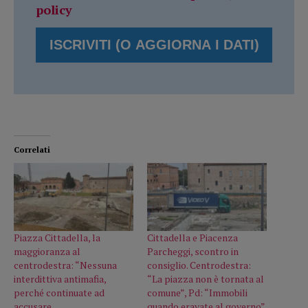
policy
Correlati
Piazza Cittadella, la
Cittadella e Piacenza
maggioranza al
Parcheggi, scontro in
centrodestra: “Nessuna
consiglio. Centrodestra:
interdittiva antimafia,
“La piazza non è tornata al
perché continuate ad
comune”, Pd: “Immobili
accusare
quando eravate al governo”