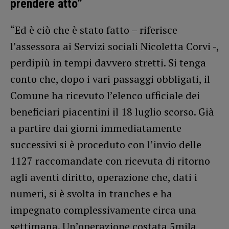
prendere atto”
“Ed è ciò che è stato fatto – riferisce
l’assessora ai Servizi sociali Nicoletta Corvi -,
perdipiù in tempi davvero stretti. Si tenga
conto che, dopo i vari passaggi obbligati, il
Comune ha ricevuto l’elenco ufficiale dei
beneficiari piacentini il 18 luglio scorso. Già
a partire dai giorni immediatamente
successivi si è proceduto con l’invio delle
1127 raccomandate con ricevuta di ritorno
agli aventi diritto, operazione che, dati i
numeri, si è svolta in tranches e ha
impegnato complessivamente circa una
settimana. Un’operazione costata 5mila