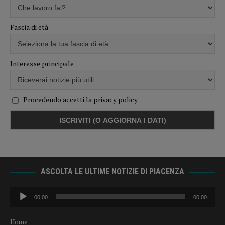
Fascia di età
Interesse principale
Procedendo accetti la privacy policy
ASCOLTA LE ULTIME NOTIZIE DI PIACENZA
Audio
00:00
00:00
Player
Home