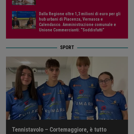
Dalla Regione oltre 1,3 milioni di euro per gli
hub urbani di Piacenza, Vernasca e
Calendasco. Amministrazione comunale e
Unione Commercianti: “Soddisfatti”
SPORT
Tennistavolo – Cortemaggiore, è tutto