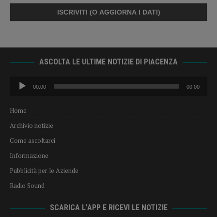
ASCOLTA LE ULTIME NOTIZIE DI PIACENZA
Audio
00:00
00:00
Player
Home
Archivio notizie
Come ascoltarci
Informazione
Pubblicità per le Aziende
Radio Sound
SCARICA L’APP E RICEVI LE NOTIZIE