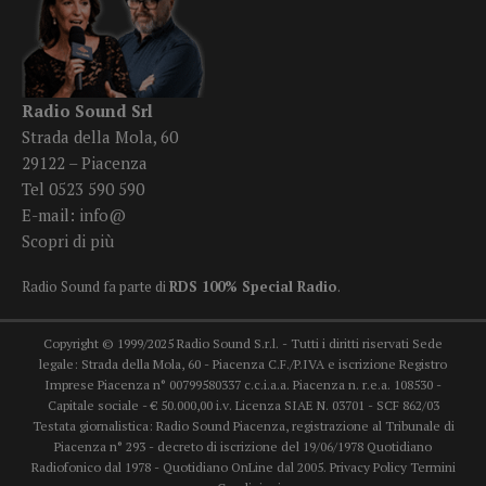
Radio Sound Srl
Strada della Mola, 60
29122 – Piacenza
Tel 0523 590 590
E-mail:
info@
Scopri di più
Radio Sound fa parte di
RDS 100% Special Radio
.
Copyright © 1999/2025 Radio Sound S.r.l. - Tutti i diritti riservati Sede
legale: Strada della Mola, 60 - Piacenza C.F./P.IVA e iscrizione Registro
Imprese Piacenza n° 00799580337 c.c.i.a.a. Piacenza n. r.e.a. 108530 -
Capitale sociale - € 50.000,00 i.v. Licenza SIAE N. 03701 - SCF 862/03
Testata giornalistica: Radio Sound Piacenza, registrazione al Tribunale di
Piacenza n° 293 - decreto di iscrizione del 19/06/1978 Quotidiano
Radiofonico dal 1978 - Quotidiano OnLine dal 2005.
Privacy Policy
Termini