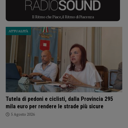
Il Ritmo che Piace, il Ritmo di Piacenza
ATTUALITÀ
Tutela di pedoni e ciclisti, dalla Provincia 295
mila euro per rendere le strade più sicure
5 Agosto 2026