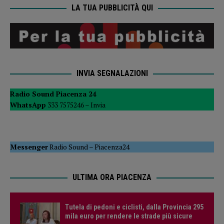
LA TUA PUBBLICITÀ QUI
INVIA SEGNALAZIONI
Radio Sound Piacenza 24
WhatsApp
333 7575246 –
Invia
Messenger
Radio Sound
–
Piacenza24
ULTIMA ORA PIACENZA
Tutela di pedoni e ciclisti, dalla Provincia 295
mila euro per rendere le strade più sicure