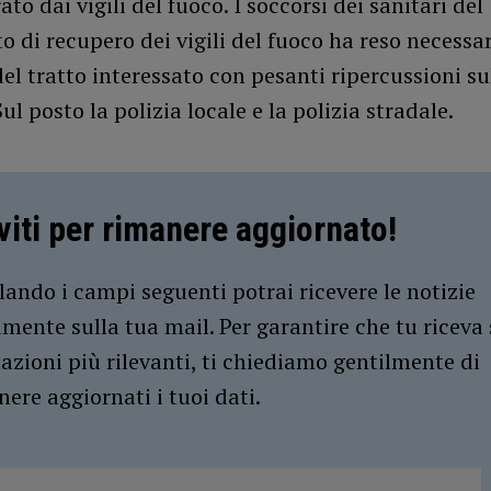
ato dai vigili del fuoco. I soccorsi dei sanitari del
to di recupero dei vigili del fuoco ha reso necessar
el tratto interessato con pesanti ripercussioni su
Sul posto la polizia locale e la polizia stradale.
iviti per rimanere aggiornato!
ando i campi seguenti potrai ricevere le notizie
amente sulla tua mail. Per garantire che tu riceva 
azioni più rilevanti, ti chiediamo gentilmente di
ere aggiornati i tuoi dati.