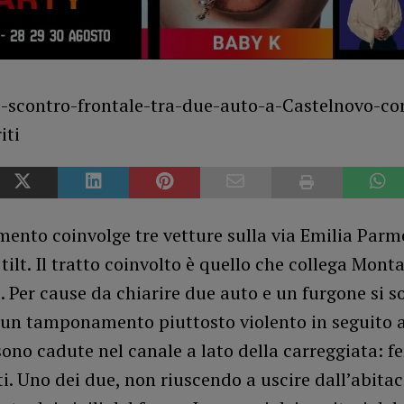
nto coinvolge tre vetture sulla via Emilia Parm
 tilt. Il tratto coinvolto è quello che collega Monta
 Per cause da chiarire due auto e un furgone si s
 un tamponamento piuttosto violento in seguito a
ono cadute nel canale a lato della carreggiata: fer
. Uno dei due, non riuscendo a uscire dall’abitac