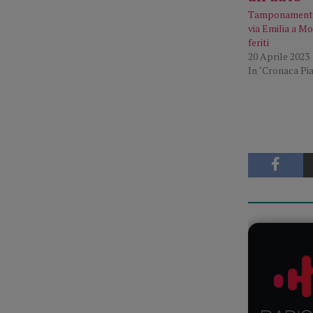
Tamponamento 
via Emilia a Mo
feriti
20 Aprile 2023
In "Cronaca Pi