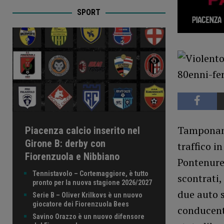
SPORT
Tamponame
Piacenza calcio inserito nel
Girone B: derby con
traffico in
Fiorenzuola e Nibbiano
Pontenure.
Tennistavolo – Cortemaggiore, è tutto
scontrati,
pronto per la nuova stagione 2026/2027
due auto s
Serie B – Oliver Krilkovs è un nuovo
giocatore dei Fiorenzuola Bees
conducenti
Savino Orazzo è un nuovo difensore