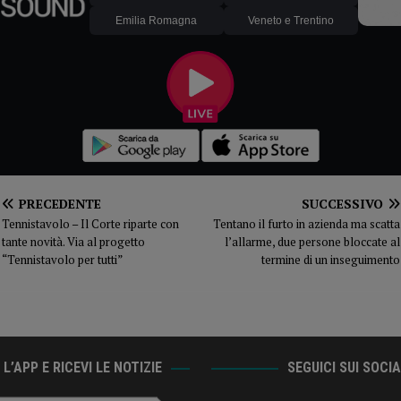
Emilia Romagna
Veneto e Trentino
PRECEDENTE
SUCCESSIVO
Tennistavolo – Il Corte riparte con
Tentano il furto in azienda ma scatta
tante novità. Via al progetto
l’allarme, due persone bloccate al
“Tennistavolo per tutti”
termine di un inseguimento
L’APP E RICEVI LE NOTIZIE
SEGUICI SUI SOCI