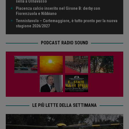
sella a Ornavasso
Piacenza calcio inserito nel Girone B: derby con
Fiorenzuola e Nibbiano
Tennistavolo – Cortemaggiore, è tutto pronto per la nuova
stagione 2026/2027
PODCAST RADIO SOUND
LE PIÙ LETTE DELLA SETTIMANA