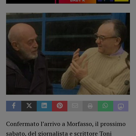
Confermato l’arrivo a Morfasso, il prossimo
sabato, del giornalista e scrittore Toni