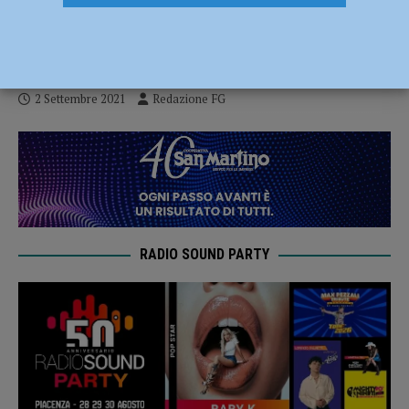
premio “Testimone delle piccole
comunità”
2 Settembre 2021
Redazione FG
RADIO SOUND PARTY