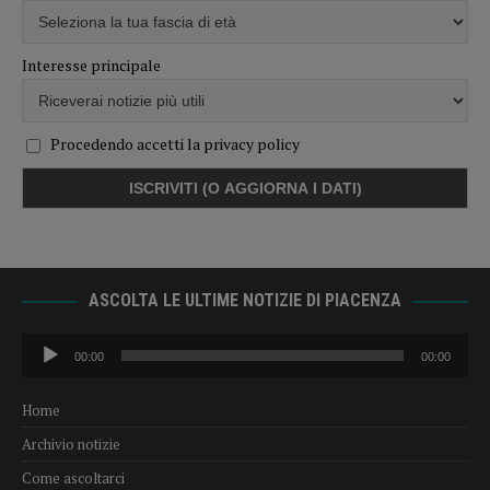
Interesse principale
Procedendo accetti la privacy policy
ASCOLTA LE ULTIME NOTIZIE DI PIACENZA
Audio
00:00
00:00
Player
Home
Archivio notizie
Come ascoltarci