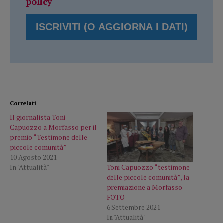
policy
Correlati
Il giornalista Toni
Capuozzo a Morfasso per il
premio “Testimone delle
piccole comunità”
10 Agosto 2021
Toni Capuozzo “testimone
In "Attualità"
delle piccole comunità”, la
premiazione a Morfasso –
FOTO
6 Settembre 2021
In "Attualità"