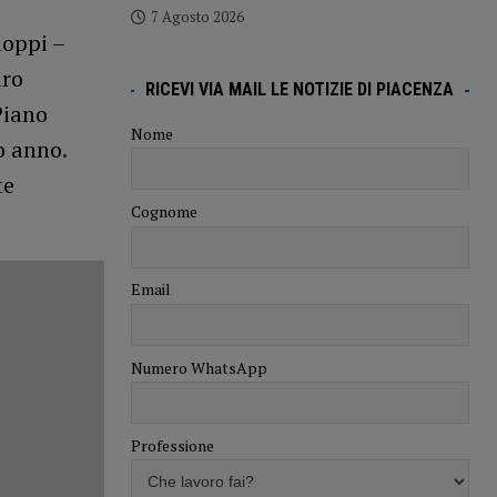
7 Agosto 2026
ioppi –
aro
RICEVI VIA MAIL LE NOTIZIE DI PIACENZA
Piano
Nome
o anno.
te
Cognome
Email
Numero WhatsApp
Professione