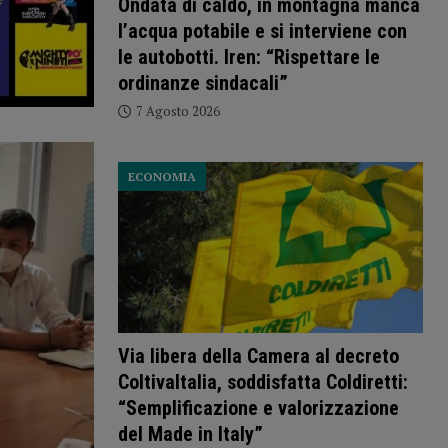
Ondata di caldo, in montagna manca
l’acqua potabile e si interviene con
le autobotti. Iren: “Rispettare le
ordinanze sindacali”
7 Agosto 2026
ECONOMIA
Via libera della Camera al decreto
ColtivaItalia, soddisfatta Coldiretti:
“Semplificazione e valorizzazione
del Made in Italy”