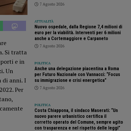
7 Agosto 2026
ATTUALITÀ
Nuovo ospedale, dalla Regione 7,4 milioni di
euro per la viabilità. Interventi per 6 milioni
anche a Cortemaggiore e Carpaneto
are
7 Agosto 2026
. Si tratta
porti e in
POLITICA
Anche una delegazione piacentina a Roma
i. Un
per Futuro Nazionale con Vannacci: “Focus
di anni. I
su immigrazione e crisi energetica”
7 Agosto 2026
2022. Per
tano,
POLITICA
gicamente
Costa Chiappona, il sindaco Maserati: “Un
nuovo parere urbanistico certifica il
corretto operato del Comune, sempre agito
con trasparenza e nel rispetto delle leggi”