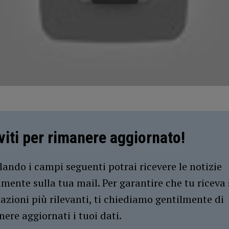
iviti per rimanere aggiornato!
ando i campi seguenti potrai ricevere le notizie
amente sulla tua mail. Per garantire che tu riceva 
azioni più rilevanti, ti chiediamo gentilmente di
ere aggiornati i tuoi dati.