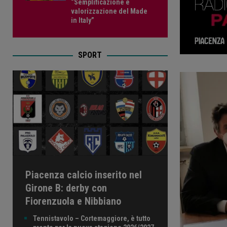
“Semplificazione e
valorizzazione del Made
in Italy”
SPORT
Piacenza calcio inserito nel
Girone B: derby con
Fiorenzuola e Nibbiano
Tennistavolo – Cortemaggiore, è tutto