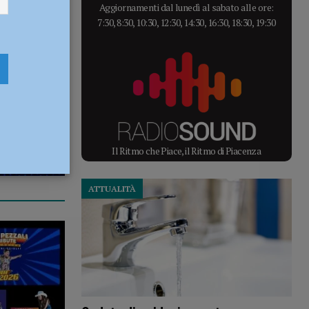
Aggiornamenti dal lunedì al sabato alle ore:
7:30, 8:30, 10:30, 12:30, 14:30, 16:30, 18:30, 19:30
Il Ritmo che Piace, il Ritmo di Piacenza
ATTUALITÀ