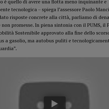
vo è quello di avere una flotta meno inquinante e
nte tecnologica – spiega l’assessore Paolo Manc
to risposte concrete alla città, parliamo di den
 non promesse. In piena sintonia con il PUMS, il 
ilità Sostenibile approvato alla fine dello scors
us a gasolio, ma autobus puliti e tecnologicamen
uardia”.