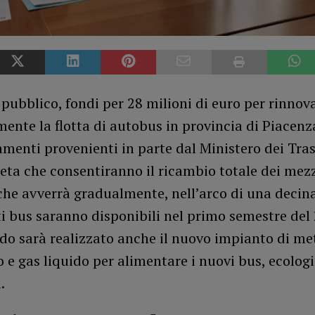
pubblico, fondi per 28 milioni di euro per rinnov
nte la flotta di autobus in provincia di Piacenza
amenti provenienti in parte dal Ministero dei Tras
eta che consentiranno il ricambio totale dei mezz
he avverrà gradualmente, nell’arco di una decina 
i bus saranno disponibili nel primo semestre del 
do sarà realizzato anche il nuovo impianto di me
 e gas liquido per alimentare i nuovi bus, ecolo
.