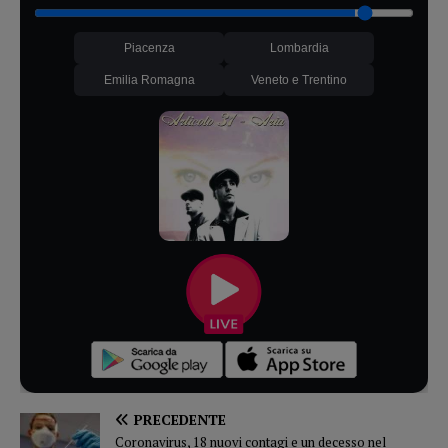
Piacenza
Lombardia
Emilia Romagna
Veneto e Trentino
PRECEDENTE
Coronavirus, 18 nuovi contagi e un decesso nel