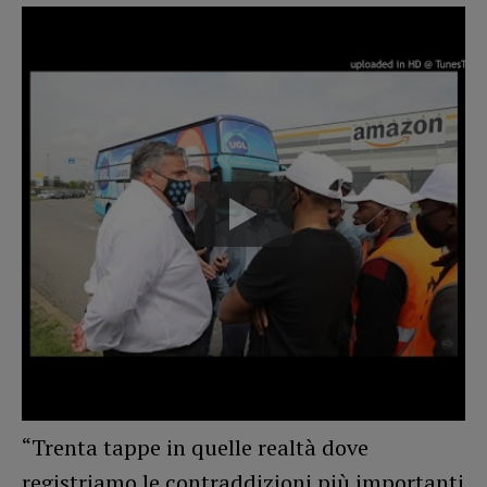
“Trenta tappe in quelle realtà dove
registriamo le contraddizioni più importanti