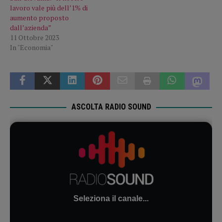
lavoro vale più dell’1% di
aumento proposto
dall’azienda”
11 Ottobre 2023
In "Economia"
ASCOLTA RADIO SOUND
Seleziona il canale...