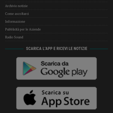
Archivio notizie
Come ascoltarci
Informazione
Pubblicità per le Aziende
Radio Sound
SCARICA L’APP E RICEVI LE NOTIZIE