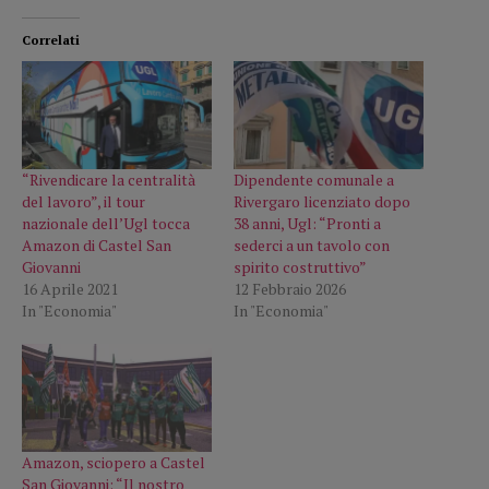
Correlati
“Rivendicare la centralità
Dipendente comunale a
del lavoro”, il tour
Rivergaro licenziato dopo
nazionale dell’Ugl tocca
38 anni, Ugl: “Pronti a
Amazon di Castel San
sederci a un tavolo con
Giovanni
spirito costruttivo”
16 Aprile 2021
12 Febbraio 2026
In "Economia"
In "Economia"
Amazon, sciopero a Castel
San Giovanni: “Il nostro