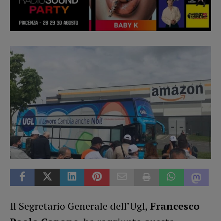
Il Segretario Generale dell’Ugl,
Francesco