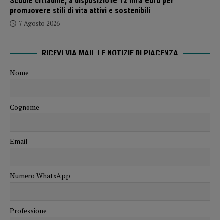
Scuole cittadine, a disposizione 12 mila euro per
promuovere stili di vita attivi e sostenibili
7 Agosto 2026
RICEVI VIA MAIL LE NOTIZIE DI PIACENZA
Nome
Cognome
Email
Numero WhatsApp
Professione