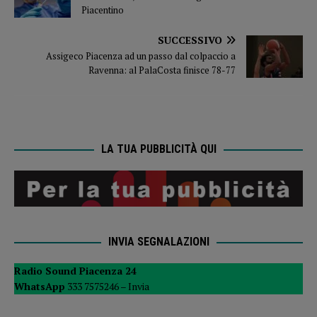
Piacentino
SUCCESSIVO
Assigeco Piacenza ad un passo dal colpaccio a
Ravenna: al PalaCosta finisce 78-77
LA TUA PUBBLICITÀ QUI
INVIA SEGNALAZIONI
Radio Sound Piacenza 24
WhatsApp
333 7575246 –
Invia