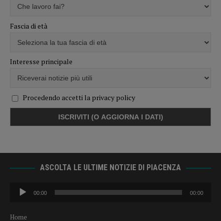
Fascia di età
Interesse principale
Procedendo accetti la privacy policy
ASCOLTA LE ULTIME NOTIZIE DI PIACENZA
Audio
00:00
00:00
Player
Home