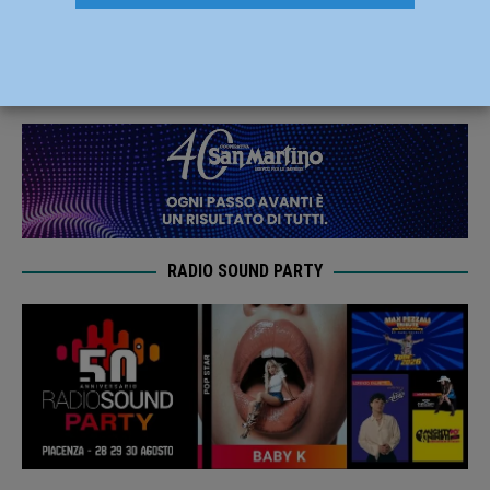
Spirit Gospel Choir, a Bobbio il 18 agosto
14 Agosto 2021
Redazione MC
RADIO SOUND PARTY