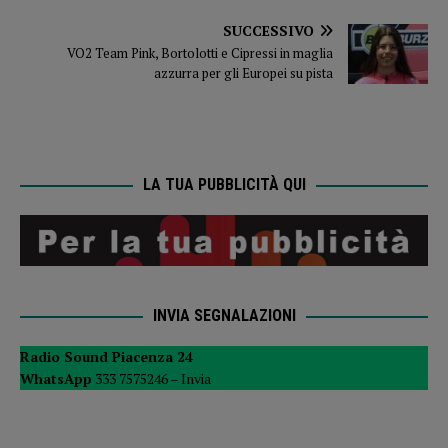
SUCCESSIVO
VO2 Team Pink, Bortolotti e Cipressi in maglia
azzurra per gli Europei su pista
LA TUA PUBBLICITÀ QUI
INVIA SEGNALAZIONI
Radio Sound Piacenza 24
WhatsApp
333 7575246 –
Invia