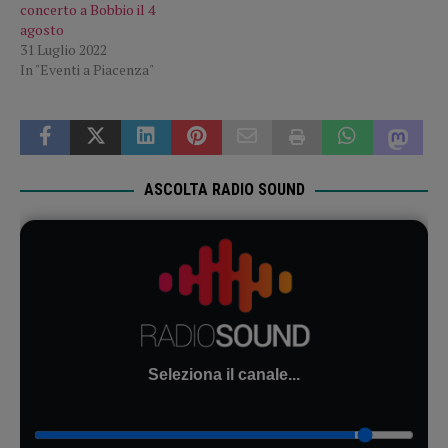
concerto a Bobbio il 4
agosto
31 Luglio 2022
In "Eventi a Piacenza"
ASCOLTA RADIO SOUND
Seleziona il canale...