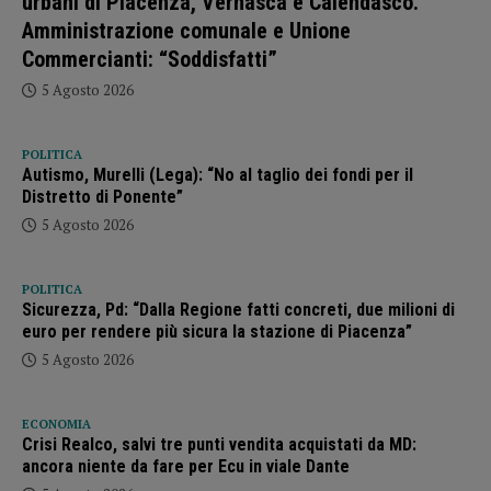
urbani di Piacenza, Vernasca e Calendasco.
Amministrazione comunale e Unione
Commercianti: “Soddisfatti”
5 Agosto 2026
POLITICA
Autismo, Murelli (Lega): “No al taglio dei fondi per il
Distretto di Ponente”
5 Agosto 2026
POLITICA
Sicurezza, Pd: “Dalla Regione fatti concreti, due milioni di
euro per rendere più sicura la stazione di Piacenza”
5 Agosto 2026
ECONOMIA
Crisi Realco, salvi tre punti vendita acquistati da MD:
ancora niente da fare per Ecu in viale Dante