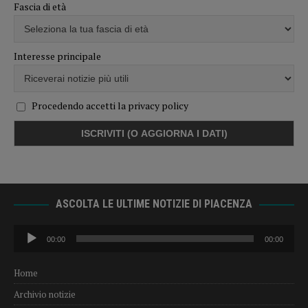
Fascia di età
Interesse principale
Procedendo accetti la privacy policy
ASCOLTA LE ULTIME NOTIZIE DI PIACENZA
Audio
00:00
00:00
Player
Home
Archivio notizie