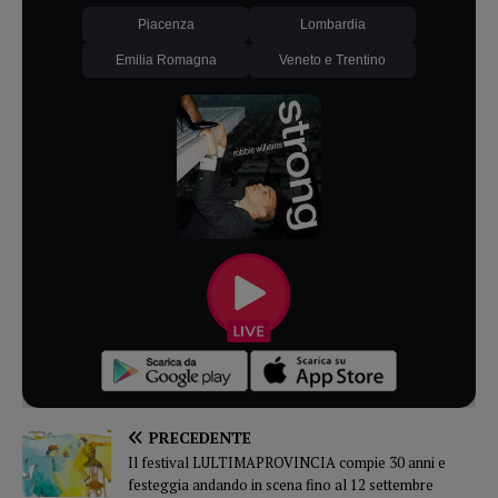
Piacenza
Lombardia
Emilia Romagna
Veneto e Trentino
PRECEDENTE
Il festival LULTIMAPROVINCIA compie 30 anni e
festeggia andando in scena fino al 12 settembre