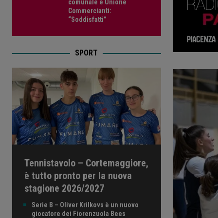
comunale e Unione
Commercianti:
“Soddisfatti”
SPORT
Tennistavolo – Cortemaggiore,
è tutto pronto per la nuova
stagione 2026/2027
Serie B – Oliver Krilkovs è un nuovo
giocatore dei Fiorenzuola Bees