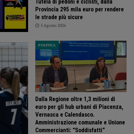
Tutela di pedoni e ciclisti, dalla
Provincia 295 mila euro per rendere
le strade più sicure
5 Agosto 2026
POLITICA
Dalla Regione oltre 1,3 milioni di
euro per gli hub urbani di Piacenza,
Vernasca e Calendasco.
Amministrazione comunale e Unione
Commercianti: “Soddisfatti”