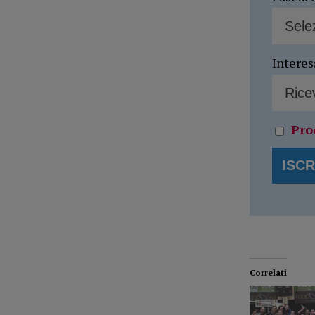
Interes
Pro
Correlati