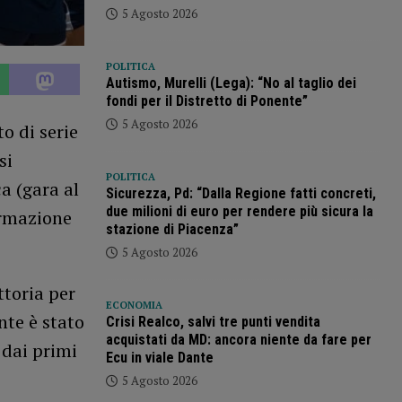
5 Agosto 2026
POLITICA
Autismo, Murelli (Lega): “No al taglio dei
fondi per il Distretto di Ponente”
5 Agosto 2026
o di serie
si
POLITICA
a (gara al
Sicurezza, Pd: “Dalla Regione fatti concreti,
due milioni di euro per rendere più sicura la
ormazione
stazione di Piacenza”
5 Agosto 2026
ttoria per
ECONOMIA
nte è stato
Crisi Realco, salvi tre punti vendita
acquistati da MD: ancora niente da fare per
 dai primi
Ecu in viale Dante
5 Agosto 2026