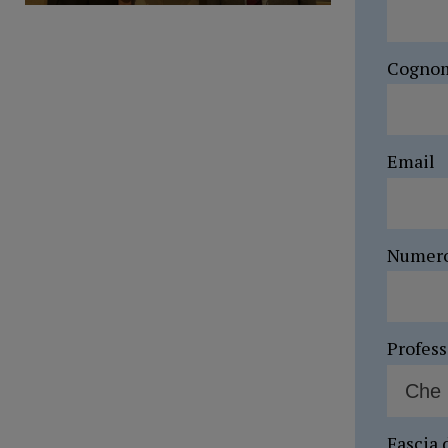
Cogno
Email
Numer
Profes
Fascia 