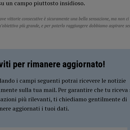
u un campo piuttosto insidioso.
ove vittorie consecutive è sicuramente una bella sensazione, ma non ci
obiettivo più grande, e per poterlo raggiungere dobbiamo aspirare se
iviti per rimanere aggiornato!
ando i campi seguenti potrai ricevere le notizie
amente sulla tua mail. Per garantire che tu riceva 
azioni più rilevanti, ti chiediamo gentilmente di
ere aggiornati i tuoi dati.