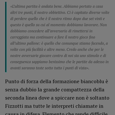
«L’ultima partita è andata bene. Abbiamo portato a casa
altri tre punti, il nostro obbiettivo. Ci è capitato diverse volte
di perdere quello che è il nostro ritmo dopo due set vinti e
questo è quello su cui al momento dobbiamo lavorare. Non
dobbiamo concedere all’avversario di rimettersi in
carreggiata ma continuare a fare il nostro gioco fino
all’ultimo pallone: è quello che comunque stiamo facendo, a
volte con più facilità e altre meno. Credo anche che per le
nostre avversarie giocare contro di noi sia uno stimolo e di
conseguenza sappiamo benissimo che le partite da adesso in
avanti saranno toste sotto tutto i punti di vista».
Punto di forza della formazione biancoblu è
senza dubbio la grande compattezza della
seconda linea dove a spiccare non è soltanto
Fizzotti ma tutte le interpreti chiamate in
causa in difesa. Elemento che rende difficile