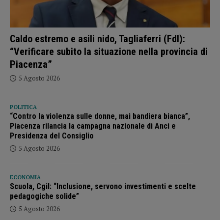
Caldo estremo e asili nido, Tagliaferri (FdI):
“Verificare subito la situazione nella provincia di
Piacenza”
5 Agosto 2026
POLITICA
“Contro la violenza sulle donne, mai bandiera bianca”,
Piacenza rilancia la campagna nazionale di Anci e
Presidenza del Consiglio
5 Agosto 2026
ECONOMIA
Scuola, Cgil: “Inclusione, servono investimenti e scelte
pedagogiche solide”
5 Agosto 2026