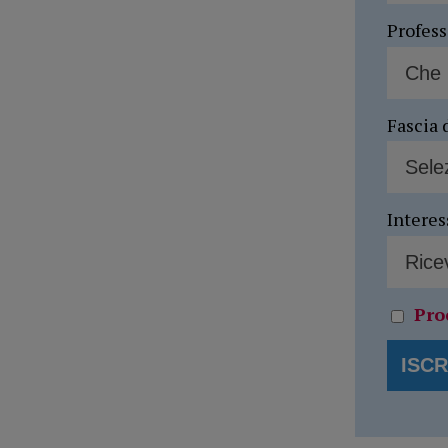
Profes
Fascia 
Interes
Pro