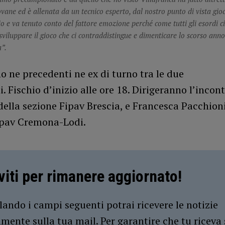
vane ed è allenata da un tecnico esperto, dal nostro punto di vista gioc
o e va tenuto conto del fattore emozione perché come tutti gli esordi ci
iluppare il gioco che ci contraddistingue e dimenticare lo scorso ann
a”.
o ne precedenti ne ex di turno tra le due
. Fischio d’inizio alle ore 18. Dirigeranno l’incon
della sezione Fipav Brescia, e Francesca Pacchioni
ipav Cremona-Lodi.
iviti per rimanere aggiornato!
ando i campi seguenti potrai ricevere le notizie
amente sulla tua mail. Per garantire che tu riceva 