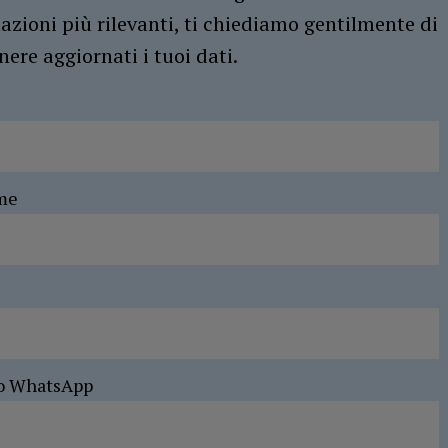
azioni più rilevanti, ti chiediamo gentilmente di
ere aggiornati i tuoi dati.
me
o WhatsApp