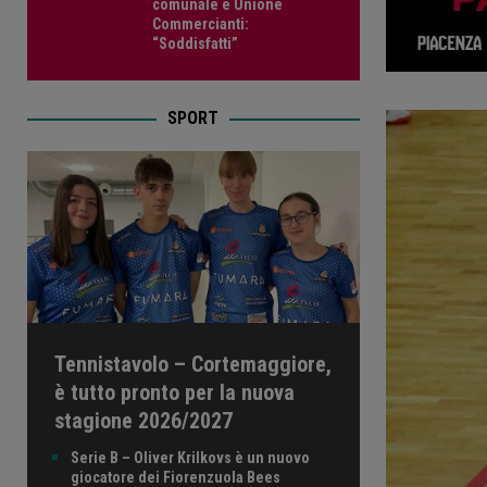
comunale e Unione
Commercianti:
“Soddisfatti”
SPORT
Tennistavolo – Cortemaggiore,
è tutto pronto per la nuova
stagione 2026/2027
Serie B – Oliver Krilkovs è un nuovo
giocatore dei Fiorenzuola Bees