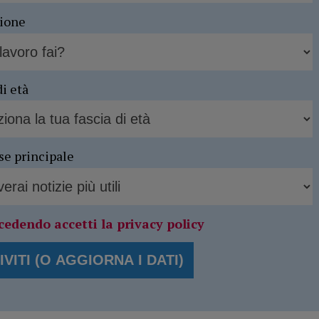
sione
di età
se principale
cedendo accetti la privacy policy