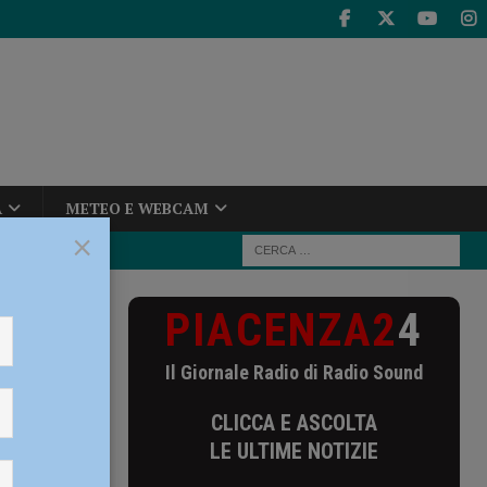
A
METEO E WEBCAM
×
PIACENZA2
4
 Villafranca al
Il Giornale Radio di Radio Sound
CLICCA E ASCOLTA
LE ULTIME NOTIZIE