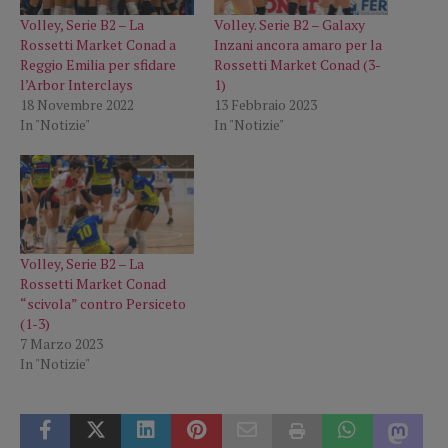
Volley, Serie B2 – La
Volley. Serie B2 – Galaxy
Rossetti Market Conad a
Inzani ancora amaro per la
Reggio Emilia per sfidare
Rossetti Market Conad (3-
l’Arbor Interclays
1)
18 Novembre 2022
13 Febbraio 2023
In "Notizie"
In "Notizie"
Volley, Serie B2 – La
Rossetti Market Conad
“scivola” contro Persiceto
(1-3)
7 Marzo 2023
In "Notizie"