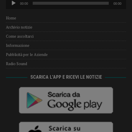
Audio
00:00
00:00
Player
Home
Archivio notizie
Come ascoltarci
Informazione
Pubblicità per le Aziende
Radio Sound
SCARICA L’APP E RICEVI LE NOTIZIE