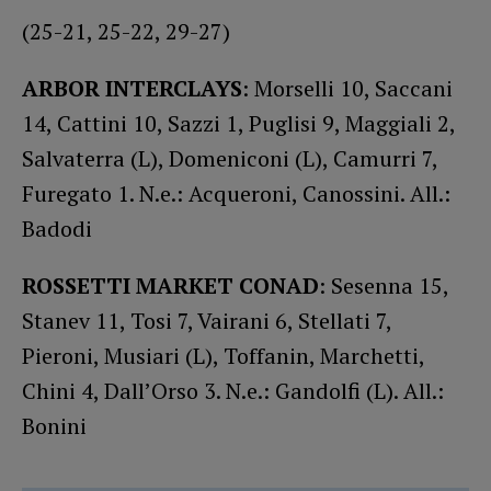
(25-21, 25-22, 29-27)
ARBOR INTERCLAYS
: Morselli 10, Saccani
14, Cattini 10, Sazzi 1, Puglisi 9, Maggiali 2,
Salvaterra (L), Domeniconi (L), Camurri 7,
Furegato 1. N.e.: Acqueroni, Canossini. All.:
Badodi
ROSSETTI MARKET CONAD
: Sesenna 15,
Stanev 11, Tosi 7, Vairani 6, Stellati 7,
Pieroni, Musiari (L), Toffanin, Marchetti,
Chini 4, Dall’Orso 3. N.e.: Gandolfi (L). All.:
Bonini