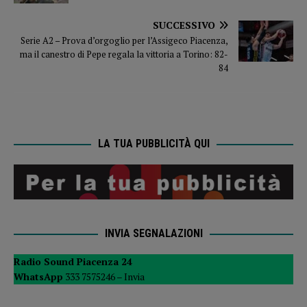
SUCCESSIVO
Serie A2 – Prova d’orgoglio per l’Assigeco Piacenza,
ma il canestro di Pepe regala la vittoria a Torino: 82-
84
LA TUA PUBBLICITÀ QUI
INVIA SEGNALAZIONI
Radio Sound Piacenza 24
WhatsApp
333 7575246 –
Invia