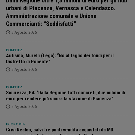
Dalla Regione oltre 1,3 milioni di euro per gli hub
urbani di Piacenza, Vernasca e Calendasco.
Amministrazione comunale e Unione
Commercianti: “Soddisfatti”
5 Agosto 2026
POLITICA
Autismo, Murelli (Lega): “No al taglio dei fondi per il
Distretto di Ponente”
5 Agosto 2026
POLITICA
Sicurezza, Pd: “Dalla Regione fatti concreti, due milioni di
euro per rendere più sicura la stazione di Piacenza”
5 Agosto 2026
ECONOMIA
Crisi Realco, salvi tre punti vendita acquistati da MD: