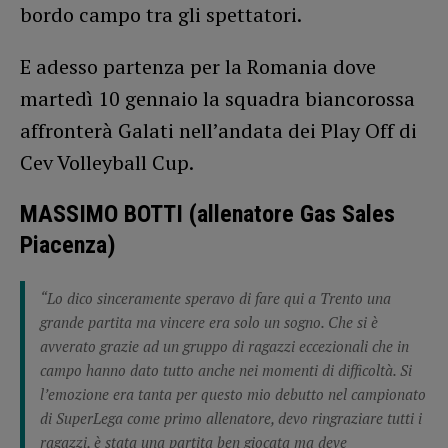
bordo campo tra gli spettatori.
E adesso partenza per la Romania dove
martedì 10 gennaio la squadra biancorossa
affronterà Galati nell’andata dei Play Off di
Cev Volleyball Cup.
MASSIMO BOTTI (allenatore Gas Sales
Piacenza)
“Lo dico sinceramente speravo di fare qui a Trento una
grande partita ma vincere era solo un sogno. Che si è
avverato grazie ad un gruppo di ragazzi eccezionali che in
campo hanno dato tutto anche nei momenti di difficoltà. Si
l’emozione era tanta per questo mio debutto nel campionato
di SuperLega come primo allenatore, devo ringraziare tutti i
ragazzi, è stata una partita ben giocata ma deve