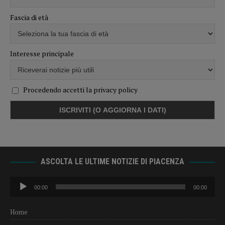
Fascia di età
Interesse principale
Procedendo accetti la privacy policy
ASCOLTA LE ULTIME NOTIZIE DI PIACENZA
Audio
00:00
00:00
Player
Home