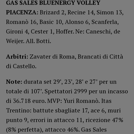
GAS SALES BLUENERGY VOLLEY
PIACENZA:
Brizard 2, Recine 14, Simon 13,
Romanò 16, Basic 10, Alonso 6, Scanferla,
Gironi 4, Cester 1, Hoffer. Ne: Caneschi, de
Weijer. All. Botti.
Arbitri:
Zavater di
Roma, Brancati di Città
di Castello.
Note:
durata set 29’, 23’, 28’ e 27’ per un
totale di 107’. Spettatori 2999 per un incasso
di 36.718 euro. MVP: Yuri Romanò. Itas
Trentino: battute sbagliate 17, ace 6, muri
punto 9, errori in attacco 11, ricezione 47%
(8% perfetta), attacco 46%. Gas Sales