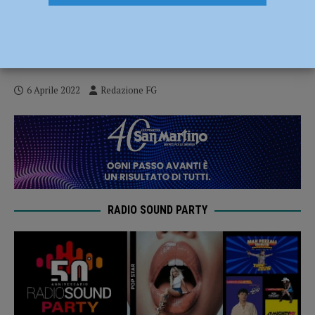
Celebrazioni dei 500 anni di Santa Maria
di Campagna, sabato il convegno
internazionale con dieci studiosi
6 Aprile 2022
Redazione FG
RADIO SOUND PARTY