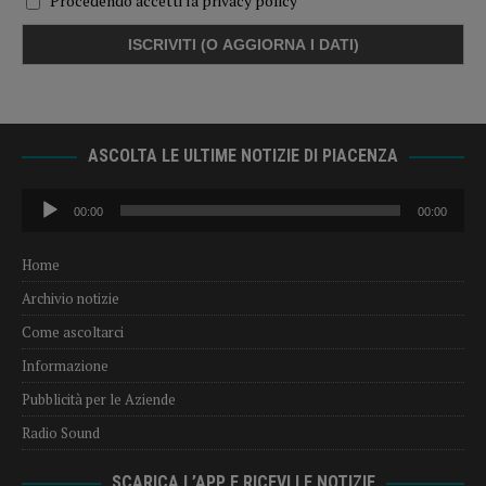
Procedendo accetti la privacy policy
ASCOLTA LE ULTIME NOTIZIE DI PIACENZA
Audio
00:00
00:00
Player
Home
Archivio notizie
Come ascoltarci
Informazione
Pubblicità per le Aziende
Radio Sound
SCARICA L’APP E RICEVI LE NOTIZIE