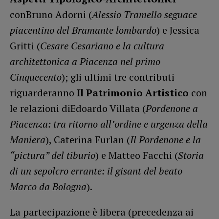
conBruno Adorni (
Alessio Tramello seguace
piacentino del Bramante lombardo
) e Jessica
Gritti (
Cesare Cesariano e la cultura
architettonica a Piacenza nel primo
Cinquecento
); gli ultimi tre contributi
riguarderanno
Il Patrimonio Artistico
con
le relazioni diEdoardo Villata (
Pordenone a
Piacenza: tra ritorno all
’
ordine e urgenza della
Maniera
), Caterina Furlan (
Il Pordenone e la
“
pictura” del tiburio
) e Matteo Facchi (
Storia
di un sepolcro errante: il gisant del beato
Marco da Bologna
).
La partecipazione è libera (precedenza ai