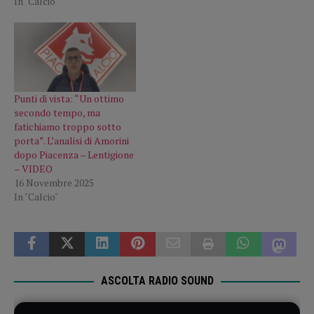
In "Calcio"
Punti di vista: “Un ottimo
secondo tempo, ma
fatichiamo troppo sotto
porta”. L’analisi di Amorini
dopo Piacenza – Lentigione
– VIDEO
16 Novembre 2025
In "Calcio"
ASCOLTA RADIO SOUND