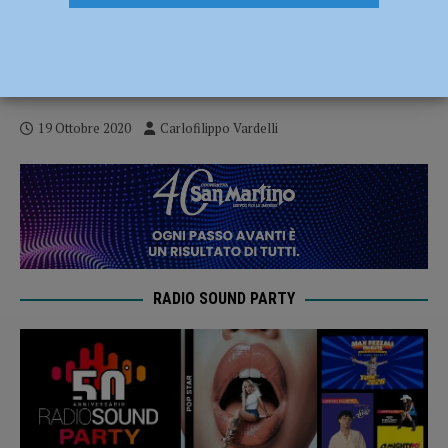
Punti di vista: “Un passo indietro che ci
sta”. L’analisi di Andrea Amorini dopo
Pistoiese-Piacenza – AUDIO
19 Ottobre 2020
Carlofilippo Vardelli
RADIO SOUND PARTY