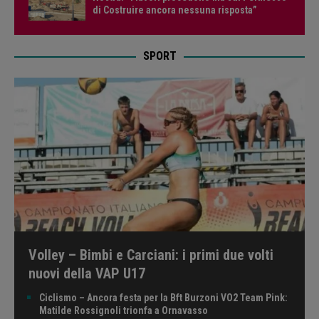
di Costruire ancora nessuna risposta”
SPORT
Volley – Bimbi e Carciani: i primi due volti
nuovi della VAP U17
Ciclismo – Ancora festa per la Bft Burzoni VO2 Team Pink:
Matilde Rossignoli trionfa a Ornavasso