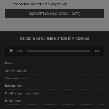
Procedendo accetti la privacy policy
ASCOLTA LE ULTIME NOTIZIE DI PIACENZA
Audio
00:00
00:00
Player
Home
Archivio notizie
Come ascoltarci
Informazione
Pubblicità per le Aziende
Radio Sound