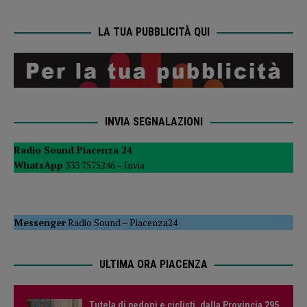
LA TUA PUBBLICITÀ QUI
INVIA SEGNALAZIONI
Radio Sound Piacenza 24
WhatsApp
333 7575246 –
Invia
Messenger
Radio Sound
–
Piacenza24
ULTIMA ORA PIACENZA
Tutela di pedoni e ciclisti, dalla Provincia 295