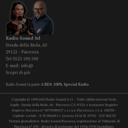
Radio Sound Srl
Strada della Mola, 60
29122 – Piacenza
Tel 0523 590 590
E-mail:
info@
Scopri di più
Radio Sound fa parte di
RDS 100% Special Radio
.
Copyright © 1999/2025 Radio Sound S.r.l. - Tutti i diritti riservati Sede
legale: Strada della Mola, 60 - Piacenza C.F./P.IVA e iscrizione Registro
Imprese Piacenza n° 00799580337 c.c.i.a.a. Piacenza n. r.e.a. 108530 -
Capitale sociale - € 50.000,00 i.v. Licenza SIAE N. 03701 - SCF 862/03
Testata giornalistica: Radio Sound Piacenza, registrazione al Tribunale di
Piacenza n° 293 - decreto di iscrizione del 19/06/1978 Quotidiano