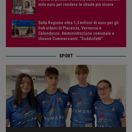
mila euro per rendere le strade più sicure
Dalla Regione oltre 1,3 milioni di euro per gli
hub urbani di Piacenza, Vernasca e
Calendasco. Amministrazione comunale e
Unione Commercianti: “Soddisfatti”
SPORT