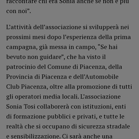
raccontare chi era Sonia anche se non è più
con noi”.
L’attività dell’associazione si svilupperà nei
prossimi mesi dopo l’esperienza della prima
campagna, già messa in campo, “Se hai
bevuto non guidare”, che ha visto il
patrocinio del Comune di Piacenza, della
Provincia di Piacenza e dell’Automobile
Club Piacenza, oltre alla promozione di tutti
gli operatori media locali. L’associazione
Sonia Tosi collaborerà con istituzioni, enti
di formazione pubblici e privati, e tutte le
realtà che si occupano di sicurezza stradale
e sensibilizzazione. Ci sarà anche una