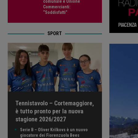
comunale e Unione
Commercianti:
“Soddisfatti”
SPORT
Tennistavolo – Cortemaggiore,
è tutto pronto per la nuova
stagione 2026/2027
Serie B – Oliver Krilkovs è un nuovo
giocatore dei Fiorenzuola Bees