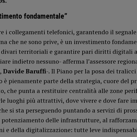
ps.
stimento fondamentale”
e i collegamenti telefonici, garantendo il segnale 
na che ne sono prive, è un investimento fondame
divari territoriali e garantire pari diritti digitali a
iare indietro nessuno- afferma l’assessore regiona
,
Davide Baruffi
-. Il Piano per la posa dei tralicci
 è pienamente parte della strategia, cuore del 
, che punta a restituire centralità alle zone peri
le luoghi più attrattivi, dove vivere e dove fare i
che si sta perseguendo puntando a servizi di pros
l potenziamento delle infrastrutture, al rafforzam
i e della digitalizzazione: tutte leve indispensabi