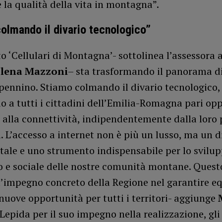
 la qualità della vita in montagna”.
olmando il divario tecnologico”
to ‘Cellulari di Montagna’- sottolinea l’assessora 
Elena Mazzoni
– sta trasformando il panorama di
pennino. Stiamo colmando il divario tecnologico,
 a tutti i cittadini dell’Emilia-Romagna pari op
 alla connettività, indipendentemente dalla loro 
. L’accesso a internet non è più un lusso, ma un d
ale e uno strumento indispensabile per lo svilu
 e sociale delle nostre comunità montane. Quest
l’impegno concreto della Regione nel garantire e
 nuove opportunità per tutti i territori- aggiunge
Lepida per il suo impegno nella realizzazione, gli