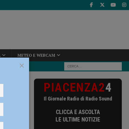
A
METEO E WEBCAM
×
PIACENZA2
4
pennino,
Il Giornale Radio di Radio Sound
CLICCA E ASCOLTA
o di
LE ULTIME NOTIZIE