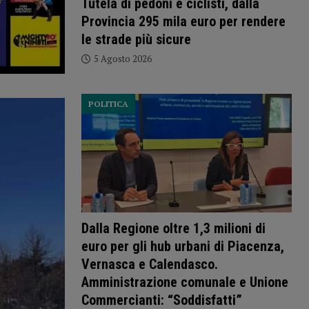
Tutela di pedoni e ciclisti, dalla
Provincia 295 mila euro per rendere
le strade più sicure
5 Agosto 2026
POLITICA
Dalla Regione oltre 1,3 milioni di
euro per gli hub urbani di Piacenza,
Vernasca e Calendasco.
Amministrazione comunale e Unione
Commercianti: “Soddisfatti”