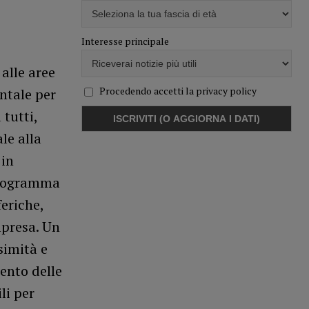
Interesse principale
alle aree
Procedendo accetti la privacy policy
ntale per
 tutti,
le alla
 in
programma
feriche,
mpresa. Un
simità e
ento delle
li per