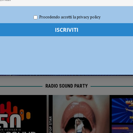
dI): “Verificare subito la situazione nella provincia di Piacenza”
POLITICA
o 2025
Redazione FG
Attualità
Procedendo accetti la privacy policy
RADIO SOUND PARTY