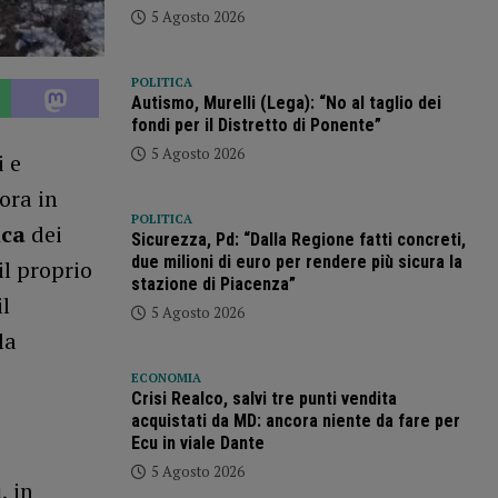
5 Agosto 2026
POLITICA
Autismo, Murelli (Lega): “No al taglio dei
fondi per il Distretto di Ponente”
5 Agosto 2026
i e
vora in
POLITICA
ica
dei
Sicurezza, Pd: “Dalla Regione fatti concreti,
due milioni di euro per rendere più sicura la
l proprio
stazione di Piacenza”
l
5 Agosto 2026
la
ECONOMIA
Crisi Realco, salvi tre punti vendita
acquistati da MD: ancora niente da fare per
Ecu in viale Dante
5 Agosto 2026
i
, in