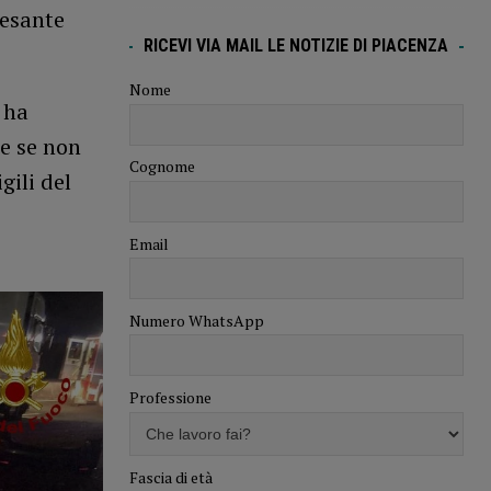
pesante
RICEVI VIA MAIL LE NOTIZIE DI PIACENZA
Nome
 ha
he se non
Cognome
gili del
Email
Numero WhatsApp
Professione
Fascia di età