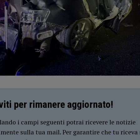
iviti per rimanere aggiornato!
ando i campi seguenti potrai ricevere le notizie
amente sulla tua mail. Per garantire che tu riceva 