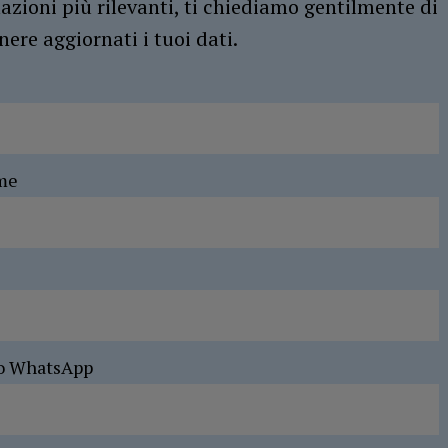
azioni più rilevanti, ti chiediamo gentilmente di
ere aggiornati i tuoi dati.
me
o WhatsApp