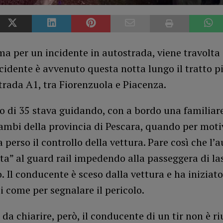
ma per un incidente in autostrada, viene travolta 
ncidente è avvenuto questa notta lungo il tratto p
trada A1, tra Fiorenzuola e Piacenza.
 di 35 stava guidando, con a bordo una familiare
ambi della provincia di Pescara, quando per moti
 perso il controllo della vettura. Pare così che l’a
a” al guard rail impedendo alla passeggera di la
o. Il conducente è sceso dalla vettura e ha iniziato
i come per segnalare il pericolo.
 da chiarire, però, il conducente di un tir non è ri