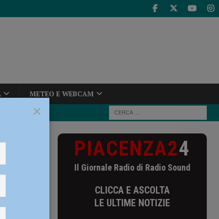
A
METEO E WEBCAM
×
PIACENZA2
4
la travolgono:
Il Giornale Radio di Radio Sound
lgono:
CLICCA E ASCOLTA
LE ULTIME NOTIZIE