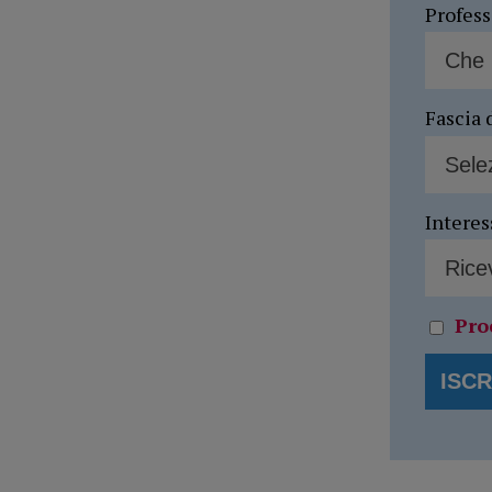
Profes
Fascia 
Interes
Pro