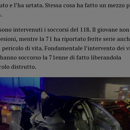
auto e l’ha urtata. Stessa cosa ha fatto un mezzo 
.
sono intervenuti i soccorsi del 118. Il giovane non
lesioni, mentre la 71 ha riportato ferite serie anc
 pericolo di vita. Fondamentale l’intervento dei vi
hanno soccorso la 71enne di fatto liberandola
colo distrutto.