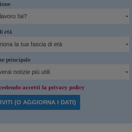
sione
di età
se principale
cedendo accetti la privacy policy