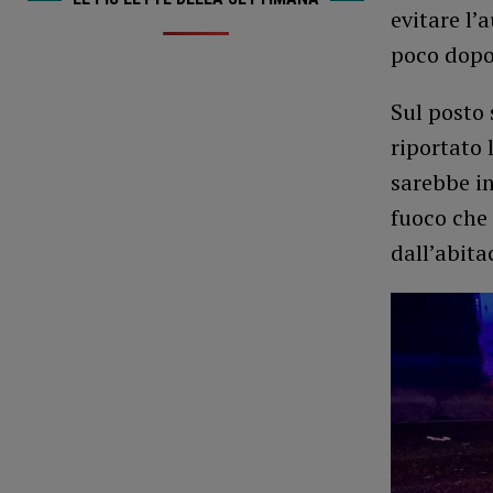
evitare l’
poco dopo
Sul posto 
riportato 
sarebbe in
fuoco che 
dall’abita