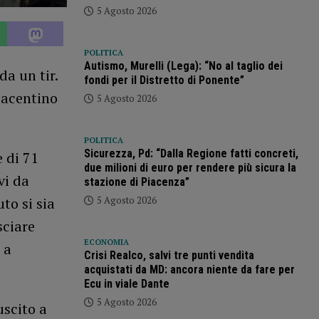
5 Agosto 2026
POLITICA
Autismo, Murelli (Lega): “No al taglio dei
da un tir.
fondi per il Distretto di Ponente”
iacentino
5 Agosto 2026
POLITICA
Sicurezza, Pd: “Dalla Regione fatti concreti,
 di 71
due milioni di euro per rendere più sicura la
vi da
stazione di Piacenza”
5 Agosto 2026
uto si sia
sciare
ECONOMIA
 a
Crisi Realco, salvi tre punti vendita
acquistati da MD: ancora niente da fare per
Ecu in viale Dante
5 Agosto 2026
uscito a