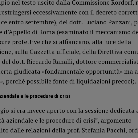
pio nel testo uscito dalla Commissione Rordorf,
 restringersi eccessivamente con il decreto corret
uce entro settembre), del dott. Luciano Panzani, 
e d’Appello di Roma (esaminato il meccanismo del
sure protettive che si affiancano, alla luce della
one, sulla Gazzetta ufficiale, della Direttiva com
 del dott. Riccardo Ranalli, dottore commercialist
llerta giudicata «fondamentale opportunità» ma 
, perché possibile fonte di liquidazioni precoci).
ziendale e le procedure di crisi
gio si era invece aperto con la sessione dedicata 
à aziendale e le procedure di crisi”, argomento
to dalle relazioni della prof. Stefania Pacchi, ord