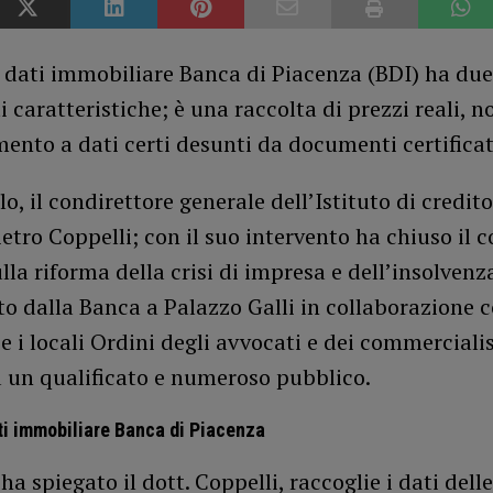
 dati immobiliare Banca di Piacenza (BDI) ha due
 caratteristiche; è una raccolta di prezzi reali, n
imento a dati certi desunti da documenti certificat
lo, il condirettore generale dell’Istituto di credito
etro Coppelli; con il suo intervento ha chiuso il 
ulla riforma della crisi di impresa e dell’insolvenz
o dalla Banca a Palazzo Galli in collaborazione c
e i locali Ordini degli avvocati e dei commercialist
a un qualificato e numeroso pubblico.
i immobiliare Banca di Piacenza
 ha spiegato il dott. Coppelli, raccoglie i dati dell