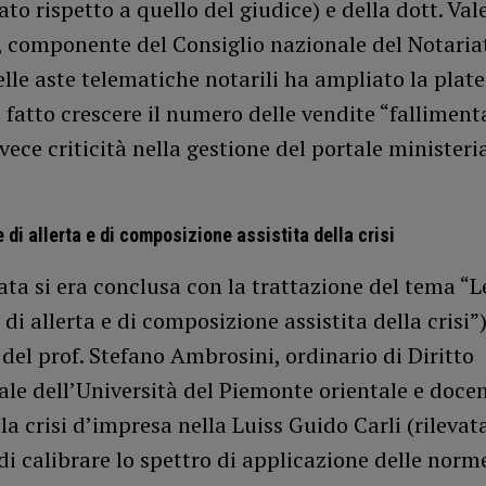
to rispetto a quello del giudice) e della dott. Val
, componente del Consiglio nazionale del Notariat
lle aste telematiche notarili ha ampliato la plate
e fatto crescere il numero delle vendite “fallimenta
vece criticità nella gestione del portale ministeri
 di allerta e di composizione assistita della crisi
ta si era conclusa con la trattazione del tema “L
di allerta e di composizione assistita della crisi”
 del prof. Stefano Ambrosini, ordinario di Diritto
e dell’Università del Piemonte orientale e docen
lla crisi d’impresa nella Luiss Guido Carli (rilevat
di calibrare lo spettro di applicazione delle norme