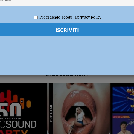
2019
Redazione FG
Economia
dI): “Verificare subito la situazione nella provincia di Piacenza”
POLITICA
Procedendo accetti la privacy policy
RADIO SOUND PARTY