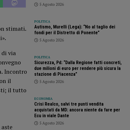
5 Agosto 2026
POLITICA
Autismo, Murelli (Lega): “No al taglio dei
on stimati.
fondi per il Distretto di Ponente”
i».
5 Agosto 2026
 di via
POLITICA
convegno
Sicurezza, Pd: “Dalla Regione fatti concreti,
due milioni di euro per rendere più sicura la
a. Incontro
stazione di Piacenza”
on il
5 Agosto 2026
i; il tutto
ECONOMIA
Crisi Realco, salvi tre punti vendita
acquistati da MD: ancora niente da fare per
Ecu in viale Dante
5 Agosto 2026
e aste