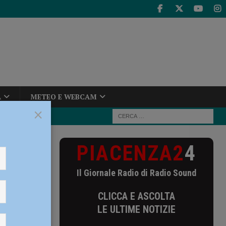
A
METEO E WEBCAM
×
PIACENZA2
4
nza: “Prezzi
Il Giornale Radio di Radio Sound
cenza:
CLICCA E ASCOLTA
LE ULTIME NOTIZIE