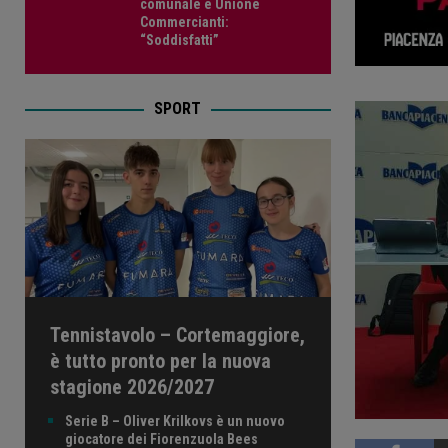
comunale e Unione
Commercianti:
“Soddisfatti”
SPORT
Tennistavolo – Cortemaggiore,
è tutto pronto per la nuova
stagione 2026/2027
Serie B – Oliver Krilkovs è un nuovo
giocatore dei Fiorenzuola Bees