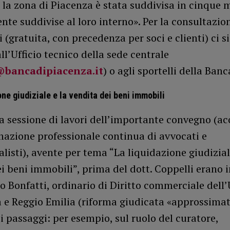
 la zona di Piacenza è stata suddivisa in cinque 
nte suddivise al loro interno». Per la consultazio
 (gratuita, con precedenza per soci e clienti) ci s
all’Ufficio tecnico della sede centrale
@bancadipiacenza.it
) o agli sportelli della Banc
one giudiziale e la vendita dei beni immobili
a sessione di lavori dell’importante convegno (ac
mazione professionale continua di avvocati e
isti), avente per tema “La liquidazione giudizial
i beni immobili”, prima del dott. Coppelli erano 
ido Bonfatti, ordinario di Diritto commerciale dell
 e Reggio Emilia (riforma giudicata «approssimat
i passaggi: per esempio, sul ruolo del curatore,