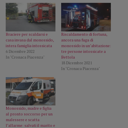
Braciere per scaldarsi e
Riscaldamento di fortuna,
casa invasa dal monossido,
ancora una fuga di
intera famiglia intossicata
monossido in un’abitazione:
6 Dicembre 2022
tre persone intossicate a
In "Cronaca Piacenza"
Bettola
18 Dicembre 2021
In "Cronaca Piacenza"
Monossido, madre e figlia
al pronto soccorso per un
malessere e scatta
l’allarme: salvati il marito e