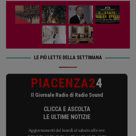
LE PIÙ LETTE DELLA SETTIMANA
PIACENZA2
4
Il Giornale Radio di Radio Sound
CLICCA E ASCOLTA
LE ULTIME NOTIZIE
Aggiornamenti dal lunedì al sabato alle ore: