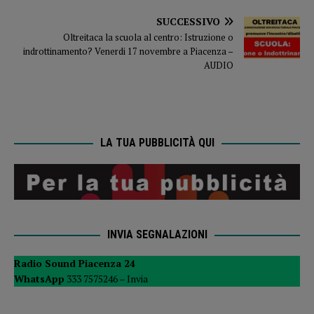
SUCCESSIVO
Oltreitaca la scuola al centro: Istruzione o
indrottinamento? Venerdi 17 novembre a Piacenza –
AUDIO
LA TUA PUBBLICITÀ QUI
INVIA SEGNALAZIONI
Radio Sound Piacenza 24
WhatsApp
333 7575246 –
Invia