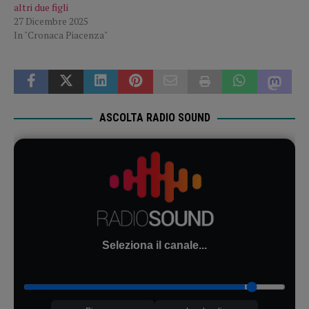
altri due figli
27 Dicembre 2025
In "Cronaca Piacenza"
ASCOLTA RADIO SOUND
Seleziona il canale...