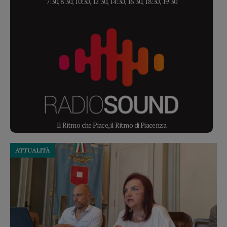
7:30, 8:30, 10:30, 12:30, 14:30, 16:30, 18:30, 19:30
Il Ritmo che Piace, il Ritmo di Piacenza
ATTUALITÀ