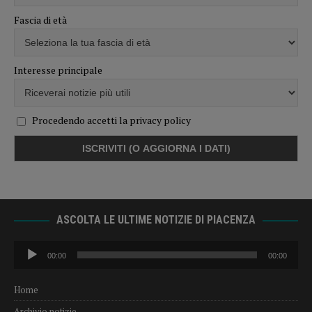
Fascia di età
Interesse principale
Procedendo accetti la privacy policy
ASCOLTA LE ULTIME NOTIZIE DI PIACENZA
Audio
00:00
00:00
Player
Home
Archivio notizie