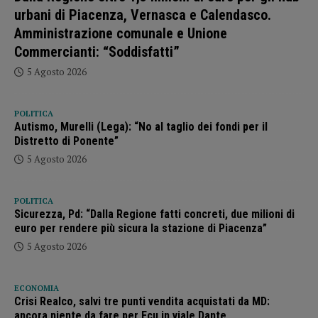
urbani di Piacenza, Vernasca e Calendasco.
Amministrazione comunale e Unione
Commercianti: “Soddisfatti”
5 Agosto 2026
POLITICA
Autismo, Murelli (Lega): “No al taglio dei fondi per il
Distretto di Ponente”
5 Agosto 2026
POLITICA
Sicurezza, Pd: “Dalla Regione fatti concreti, due milioni di
euro per rendere più sicura la stazione di Piacenza”
5 Agosto 2026
ECONOMIA
Crisi Realco, salvi tre punti vendita acquistati da MD:
ancora niente da fare per Ecu in viale Dante