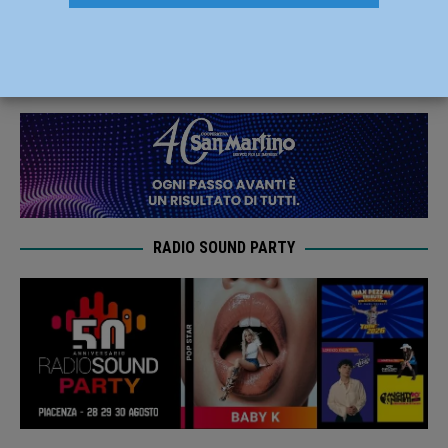
intossicati genitori e figlio di 10 mesi
15 Novembre 2023
Redazione FG
RADIO SOUND PARTY