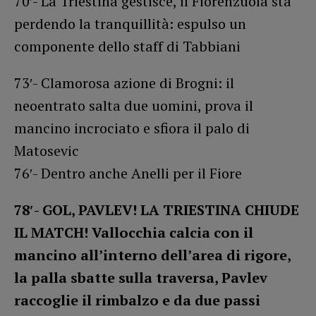
70′- La Triestina gestisce, il Fiorenzuola sta
perdendo la tranquillità: espulso un
componente dello staff di Tabbiani
73′- Clamorosa azione di Brogni: il
neoentrato salta due uomini, prova il
mancino incrociato e sfiora il palo di
Matosevic
76′- Dentro anche Anelli per il Fiore
78′- GOL, PAVLEV! LA TRIESTINA CHIUDE
IL MATCH! Vallocchia calcia con il
mancino all’interno dell’area di rigore,
la palla sbatte sulla traversa, Pavlev
raccoglie il rimbalzo e da due passi