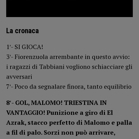
La cronaca
1′- SI GIOCA!
3′- Fiorenzuola arrembante in questo avvio:
i ragazzi di Tabbiani vogliono schiacciare gli
avversari
7′- Poco da segnalare finora, tanto equilibrio
8′- GOL, MALOMO! TRIESTINA IN
VANTAGGIO! Punizione a giro di El
Azrak, stacco perfetto di Malomo e palla
a fil di palo. Sorzi non può arrivare,