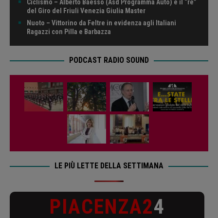
Ciclismo – Alberto Baesso (Asd Programma Auto) è il “re”
del Giro del Friuli Venezia Giulia Master
Nuoto – Vittorino da Feltre in evidenza agli Italiani
Ragazzi con Pilla e Barbazza
PODCAST RADIO SOUND
LE PIÙ LETTE DELLA SETTIMANA
PIACENZA2
4