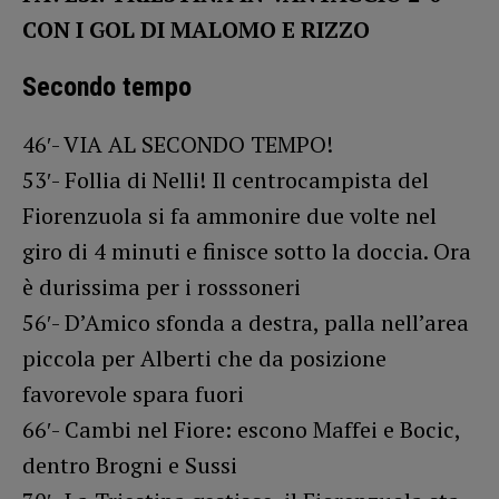
CON I GOL DI MALOMO E RIZZO
Secondo tempo
46′- VIA AL SECONDO TEMPO!
53′- Follia di Nelli! Il centrocampista del
Fiorenzuola si fa ammonire due volte nel
giro di 4 minuti e finisce sotto la doccia. Ora
è durissima per i rosssoneri
56′- D’Amico sfonda a destra, palla nell’area
piccola per Alberti che da posizione
favorevole spara fuori
66′- Cambi nel Fiore: escono Maffei e Bocic,
dentro Brogni e Sussi