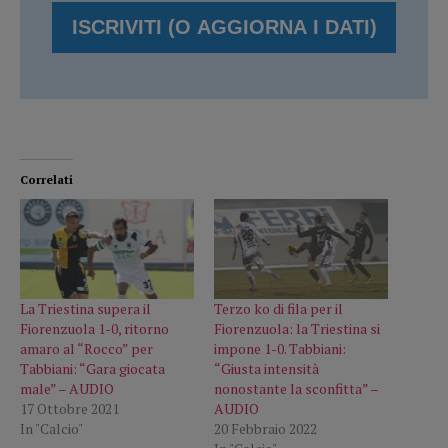
Correlati
La Triestina supera il
Terzo ko di fila per il
Fiorenzuola 1-0, ritorno
Fiorenzuola: la Triestina si
amaro al “Rocco” per
impone 1-0. Tabbiani:
Tabbiani: “Gara giocata
“Giusta intensità
male” – AUDIO
nonostante la sconfitta” –
17 Ottobre 2021
AUDIO
In "Calcio"
20 Febbraio 2022