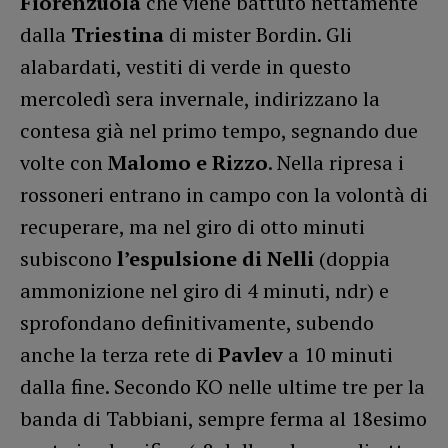
Fiorenzuola
che viene battuto nettamente
dalla
Triestina
di mister Bordin. Gli
alabardati, vestiti di verde in questo
mercoledì sera invernale, indirizzano la
contesa già nel primo tempo, segnando due
volte con
Malomo e Rizzo
. Nella ripresa i
rossoneri entrano in campo con la volontà di
recuperare, ma nel giro di otto minuti
subiscono
l’espulsione di Nelli
(doppia
ammonizione nel giro di 4 minuti, ndr) e
sprofondano definitivamente, subendo
anche la terza rete di
Pavlev
a 10 minuti
dalla fine. Secondo KO nelle ultime tre per la
banda di Tabbiani, sempre ferma al 18esimo