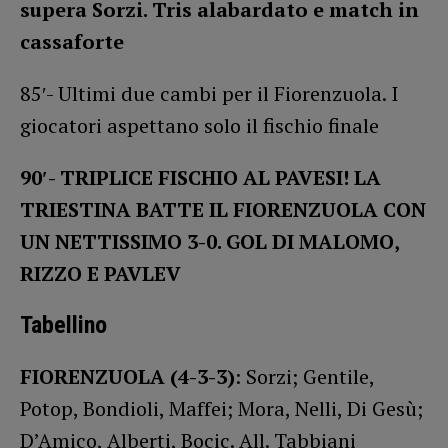
supera Sorzi. Tris alabardato e match in
cassaforte
85′- Ultimi due cambi per il Fiorenzuola. I
giocatori aspettano solo il fischio finale
90′- TRIPLICE FISCHIO AL PAVESI! LA
TRIESTINA BATTE IL FIORENZUOLA CON
UN NETTISSIMO 3-0. GOL DI MALOMO,
RIZZO E PAVLEV
Tabellino
FIORENZUOLA
(4-3-3)
: Sorzi; Gentile,
Potop, Bondioli, Maffei; Mora, Nelli, Di Gesù;
D’Amico, Alberti, Bocic. All. Tabbiani