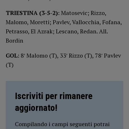
TRIESTINA (3-5-2)
: Matosevic; Rizzo,
Malomo, Moretti; Pavlev, Vallocchia, Fofana,
Petrasso, El Azrak; Lescano, Redan. All.
Bordin
GOL
: 8′ Malomo (T), 33′ Rizzo (T), 78′ Pavlev
(T)
Iscriviti per rimanere
aggiornato!
Compilando i campi seguenti potrai