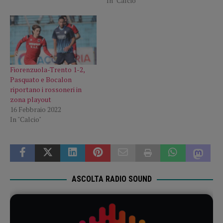
In "Calcio"
Fiorenzuola-Trento 1-2,
Pasquato e Bocalon
riportano i rossoneri in
zona playout
16 Febbraio 2022
In "Calcio"
ASCOLTA RADIO SOUND