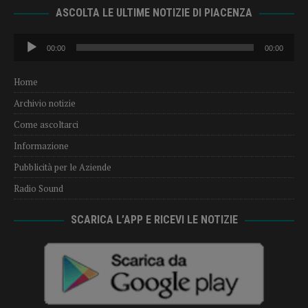
ASCOLTA LE ULTIME NOTIZIE DI PIACENZA
Audio
00:00
00:00
Player
Home
Archivio notizie
Come ascoltarci
Informazione
Pubblicità per le Aziende
Radio Sound
SCARICA L’APP E RICEVI LE NOTIZIE