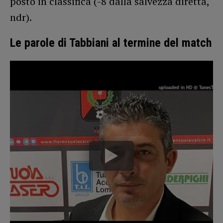
posto in classifica (-8 dalla salvezza diretta,
ndr).
Le parole di Tabbiani al termine del match