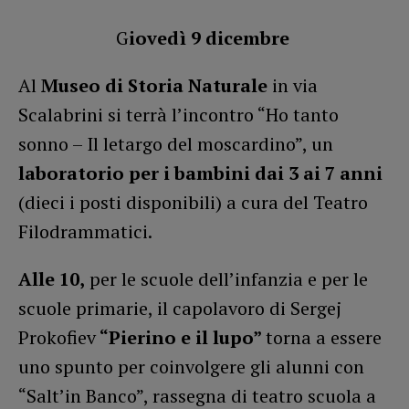
G
iovedì 9 dicembre
Al
Museo di Storia Naturale
in via
Scalabrini si terrà l’incontro “Ho tanto
sonno – Il letargo del moscardino”, un
laboratorio per i bambini dai 3 ai 7 anni
(dieci i posti disponibili) a cura del Teatro
Filodrammatici.
Alle 10,
per le scuole dell’infanzia e per le
scuole primarie, il capolavoro di Sergej
Prokofiev
“Pierino e il lupo”
torna a essere
uno spunto per coinvolgere gli alunni con
“Salt’in Banco”, rassegna di teatro scuola a