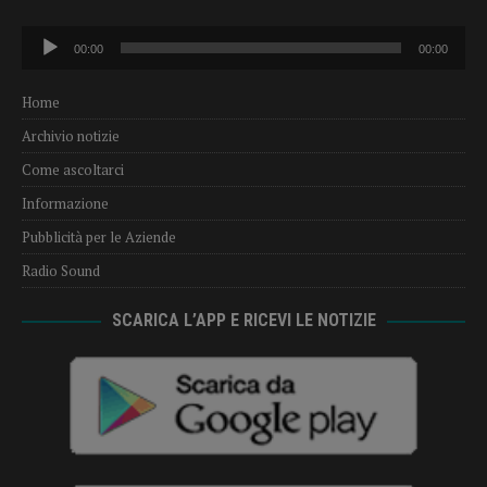
Audio
00:00
00:00
Player
Home
Archivio notizie
Come ascoltarci
Informazione
Pubblicità per le Aziende
Radio Sound
SCARICA L’APP E RICEVI LE NOTIZIE