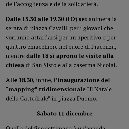
dell’accoglienza e della solidarietà.
Dalle 15.30 alle 19.30 il Dj set
animerà la
serata di piazza Cavalli, per i giovani che
vorranno attardarsi per un aperitivo o per
quattro chiacchiere nel cuore di Piacenza,
mentre
dalle 18 si aprono le visite alla
chiesa
di San Sisto e alla caserma Nicolai.
Alle 18.30,
infine,
l’inaugurazione del
“mapping” tridimensionale
“Il Natale
della Cattedrale” in piazza Duomo.
Sabato 11 dicembre
Quella del fine settimana è un’agenda