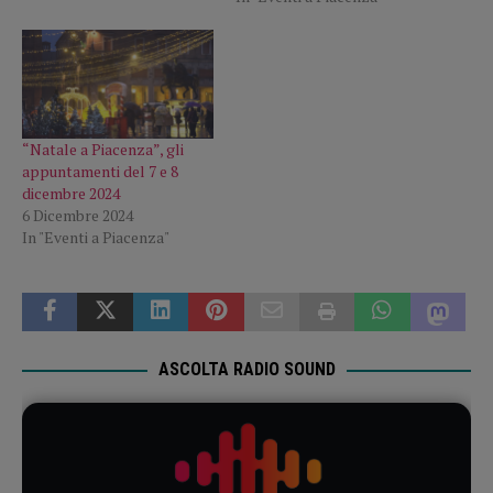
“Natale a Piacenza”, gli
appuntamenti del 7 e 8
dicembre 2024
6 Dicembre 2024
In "Eventi a Piacenza"
ASCOLTA RADIO SOUND