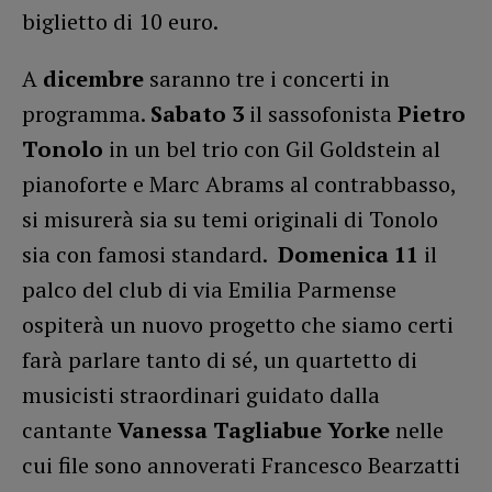
biglietto di 10 euro.
A
dicembre
saranno tre i concerti in
programma.
Sabato 3
il sassofonista
Pietro
Tonolo
in un bel trio con Gil Goldstein al
pianoforte e Marc Abrams al contrabbasso,
si misurerà sia su temi originali di Tonolo
sia con famosi standard.
Domenica 11
il
palco del club di via Emilia Parmense
ospiterà un nuovo progetto che siamo certi
farà parlare tanto di sé, un quartetto di
musicisti straordinari guidato dalla
cantante
Vanessa Tagliabue Yorke
nelle
cui file sono annoverati Francesco Bearzatti