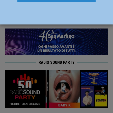
stagione autunnale del Milestone
14 Novembre 2022
Redazione MC
RADIO SOUND PARTY