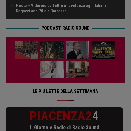
Nuoto – Vittorino da Feltre in evidenza agli Italiani
Ragazzi con Pilla e Barbazza
PODCAST RADIO SOUND
LE PIÙ LETTE DELLA SETTIMANA
PIACENZA2
4
Il Giornale Radio di Radio Sound