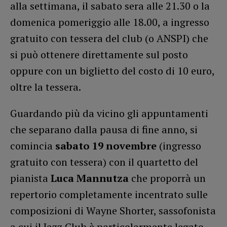
alla settimana, il sabato sera alle 21.30 o la
domenica pomeriggio alle 18.00, a ingresso
gratuito con tessera del club (o ANSPI) che
si può ottenere direttamente sul posto
oppure con un biglietto del costo di 10 euro,
oltre la tessera.
Guardando più da vicino gli appuntamenti
che separano dalla pausa di fine anno, si
comincia
sabato 19 novembre
(ingresso
gratuito con tessera) con il quartetto del
pianista
Luca Mannutza
che proporrà un
repertorio completamente incentrato sulle
composizioni di Wayne Shorter, sassofonista
a cui il Jazz Club è particolarmente legato