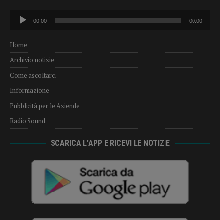
Audio
00:00
00:00
Player
Home
Archivio notizie
Come ascoltarci
Informazione
Pubblicità per le Aziende
Radio Sound
SCARICA L’APP E RICEVI LE NOTIZIE