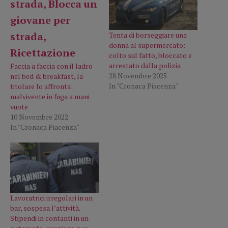
Tenta di borseggiare una
donna al supermercato:
colto sul fatto, bloccato e
arrestato dalla polizia
Faccia a faccia con il ladro
28 Novembre 2025
nel bed & breakfast, la
In "Cronaca Piacenza"
titolare lo affronta:
malvivente in fuga a mani
vuote
10 Novembre 2022
In "Cronaca Piacenza"
Lavoratrici irregolari in un
bar, sospesa l’attività.
Stipendi in contanti in un