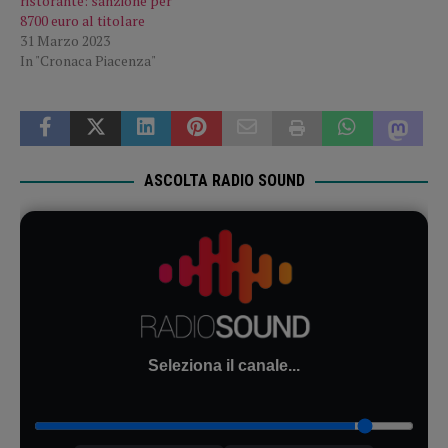
ristorante: sanzione per
8700 euro al titolare
31 Marzo 2023
In "Cronaca Piacenza"
ASCOLTA RADIO SOUND
Seleziona il canale...