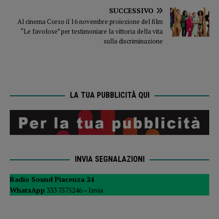
SUCCESSIVO
Al cinema Corso il 16 novembre proiezione del film
“Le favolose” per testimoniare la vittoria della vita
sulla discriminazione
LA TUA PUBBLICITÀ QUI
INVIA SEGNALAZIONI
Radio Sound Piacenza 24
WhatsApp
333 7575246 –
Invia