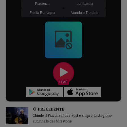
Piacenza
Lombardia
Emilia Romagna
Veneto e Trentino
PRECEDENTE
Chiude il Piacenza Jazz Fest e si apre la stagione
autunnale del Milestone