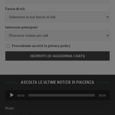
Fascia di età
Interesse principale
Procedendo accetti la privacy policy
ASCOLTA LE ULTIME NOTIZIE DI PIACENZA
Audio
00:00
00:00
Player
Home