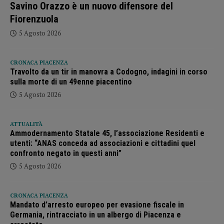
Savino Orazzo è un nuovo difensore del
Fiorenzuola
5 Agosto 2026
CRONACA PIACENZA
Travolto da un tir in manovra a Codogno, indagini in corso
sulla morte di un 49enne piacentino
5 Agosto 2026
ATTUALITÀ
Ammodernamento Statale 45, l’associazione Residenti e
utenti: “ANAS conceda ad associazioni e cittadini quel
confronto negato in questi anni”
5 Agosto 2026
CRONACA PIACENZA
Mandato d’arresto europeo per evasione fiscale in
Germania, rintracciato in un albergo di Piacenza e