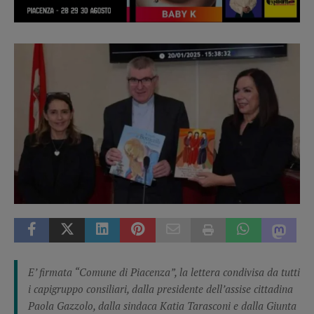
E’ firmata “Comune di Piacenza”, la lettera condivisa da tutti
i capigruppo consiliari, dalla presidente dell’assise cittadina
Paola Gazzolo, dalla sindaca Katia Tarasconi e dalla Giunta