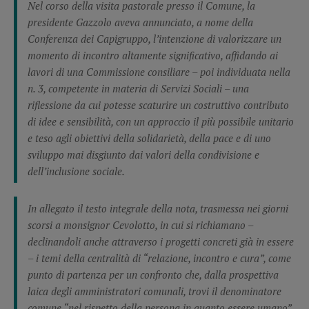
Nel corso della visita pastorale presso il Comune, la
presidente Gazzolo aveva annunciato, a nome della
Conferenza dei Capigruppo, l’intenzione di valorizzare un
momento di incontro altamente significativo, affidando ai
lavori di una Commissione consiliare – poi individuata nella
n. 3, competente in materia di Servizi Sociali – una
riflessione da cui potesse scaturire un costruttivo contributo
di idee e sensibilità, con un approccio il più possibile unitario
e teso agli obiettivi della solidarietà, della pace e di uno
sviluppo mai disgiunto dai valori della condivisione e
dell’inclusione sociale.
In allegato il testo integrale della nota, trasmessa nei giorni
scorsi a monsignor Cevolotto, in cui si richiamano –
declinandoli anche attraverso i progetti concreti già in essere
– i temi della centralità di “relazione, incontro e cura”, come
punto di partenza per un confronto che, dalla prospettiva
laica degli amministratori comunali, trovi il denominatore
comune “nel rispetto della persona in quanto essere umano”,