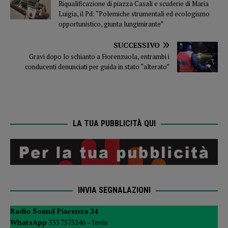
Riqualificazione di piazza Casali e scuderie di Maria
Luigia, il Pd: “Polemiche strumentali ed ecologismo
opportunistico, giunta lungimirante”
SUCCESSIVO
Gravi dopo lo schianto a Fiorenzuola, entrambi i
conducenti denunciati per guida in stato “alterato”
LA TUA PUBBLICITÀ QUI
INVIA SEGNALAZIONI
Radio Sound Piacenza 24
WhatsApp
333 7575246 –
Invia