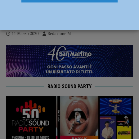
commerciali ad eccezione…” – IL
DECRETO
11 Marzo 2020
Redazione M
RADIO SOUND PARTY