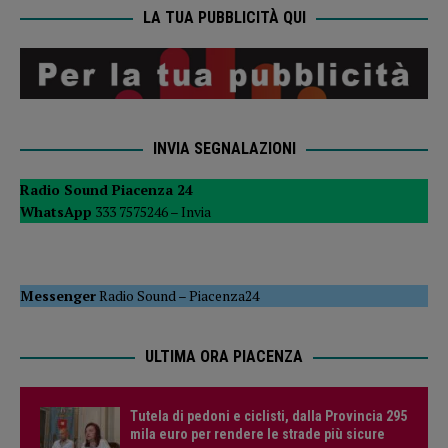
LA TUA PUBBLICITÀ QUI
INVIA SEGNALAZIONI
Radio Sound Piacenza 24
WhatsApp
333 7575246 –
Invia
Messenger
Radio Sound
–
Piacenza24
ULTIMA ORA PIACENZA
Tutela di pedoni e ciclisti, dalla Provincia 295
mila euro per rendere le strade più sicure