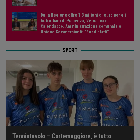
Dalla Regione oltre 1,3 milioni di euro per gli
hub urbani di Piacenza, Vernasca e
Calendasco. Amministrazione comunale e
Unione Commercianti: “Soddisfatti”
SPORT
Tennistavolo – Cortemaggiore, è tutto