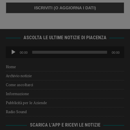
ASCOLTA LE ULTIME NOTIZIE DI PIACENZA
Audio
00:00
00:00
Player
Home
Archivio notizie
Come ascoltarci
Informazione
Pubblicità per le Aziende
Radio Sound
SCARICA L’APP E RICEVI LE NOTIZIE