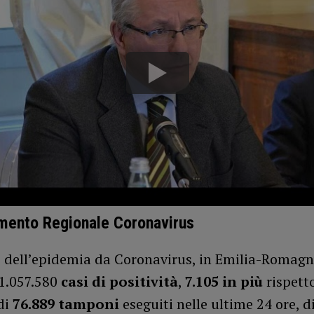
mento Regionale Coronavirus
o dell’epidemia da Coronavirus, in Emilia-Romagn
 1.057.580
casi
di positività
,
7.105 in più
rispetto
di
76.889 tamponi
eseguiti nelle ultime 24 ore, d