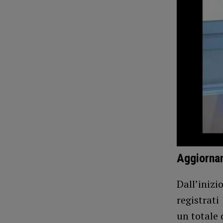
Aggiorna
Dall’inizi
registrati
un totale 