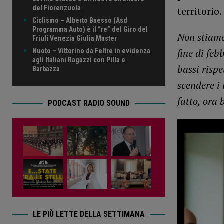
del Fiorenzuola
territorio.
Ciclismo – Alberto Baesso (Asd
Programma Auto) è il “re” del Giro del
Non stiamo
Friuli Venezia Giulia Master
fine di fe
Nuoto – Vittorino da Feltre in evidenza
agli Italiani Ragazzi con Pilla e
bassi rispe
Barbazza
scendere i 
fatto, ora
PODCAST RADIO SOUND
LE PIÙ LETTE DELLA SETTIMANA