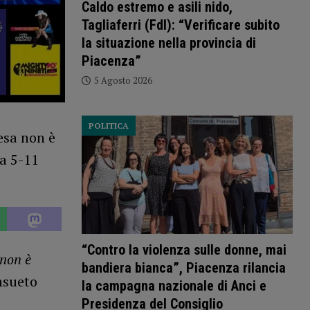
Caldo estremo e asili nido,
Tagliaferri (FdI): “Verificare subito
la situazione nella provincia di
Piacenza”
5 Agosto 2026
POLITICA
“Contro la violenza sulle donne, mai
 non è
bandiera bianca”, Piacenza rilancia
onsueto
la campagna nazionale di Anci e
o
Presidenza del Consiglio