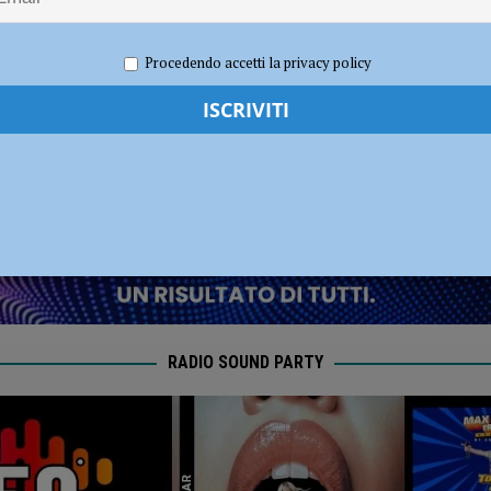
ronto per la nuova stagione 2026/2027
NOTIZIE
 AUDIO
Procedendo accetti la privacy policy
 2022
Redazione MC
Cronaca Piacenza
RADIO SOUND PARTY