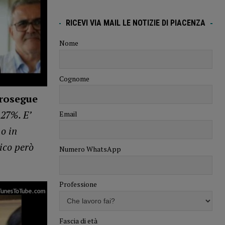
RICEVI VIA MAIL LE NOTIZIE DI PIACENZA
Nome
Cognome
rosegue
 27%. E’
Email
o in
ico però
Numero WhatsApp
Professione
Fascia di età