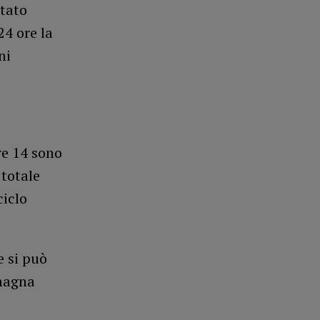
ltato
24 ore la
ni
re 14 sono
 totale
ciclo
e si può
omagna