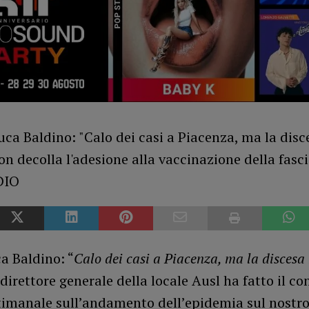
a Baldino: “
Calo dei casi a Piacenza, ma la discesa
l direttore generale della locale Ausl ha fatto il c
timanale sull’andamento dell’epidemia sul nostr