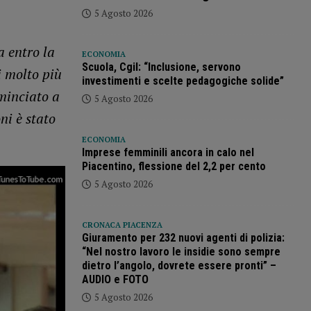
5 Agosto 2026
 entro la
ECONOMIA
Scuola, Cgil: “Inclusione, servono
i molto più
investimenti e scelte pedagogiche solide”
ominciato a
5 Agosto 2026
ni è stato
ECONOMIA
Imprese femminili ancora in calo nel
Piacentino, flessione del 2,2 per cento
5 Agosto 2026
CRONACA PIACENZA
Giuramento per 232 nuovi agenti di polizia:
“Nel nostro lavoro le insidie sono sempre
dietro l’angolo, dovrete essere pronti” –
AUDIO e FOTO
5 Agosto 2026