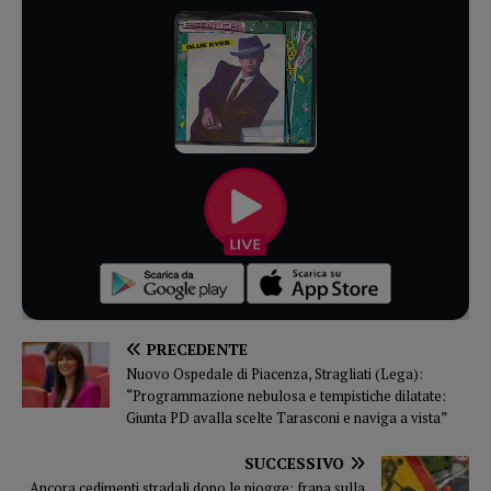
PRECEDENTE
Nuovo Ospedale di Piacenza, Stragliati (Lega):
“Programmazione nebulosa e tempistiche dilatate:
Giunta PD avalla scelte Tarasconi e naviga a vista”
SUCCESSIVO
Ancora cedimenti stradali dopo le piogge: frana sulla