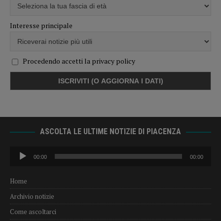
Interesse principale
Procedendo accetti la privacy policy
ASCOLTA LE ULTIME NOTIZIE DI PIACENZA
Audio
00:00
00:00
Player
Home
Archivio notizie
Come ascoltarci