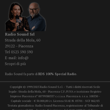
Radio Sound Srl
Strada della Mola, 60
29122 – Piacenza
Tel 0523 590 590
E-mail:
info@
Scopri di più
Radio Sound fa parte di
RDS 100% Special Radio
.
Copyright © 1999/2025 Radio Sound S.r.l. - Tutti i diritti riservati Sede
legale: Strada della Mola, 60 - Piacenza C.F./P.IVA e iscrizione Registro
Imprese Piacenza n° 00799580337 c.c.i.a.a. Piacenza n. r.e.a. 108530 -
Capitale sociale - € 50.000,00 i.v. Licenza SIAE N. 03701 - SCF 862/03
Testata giornalistica: Radio Sound Piacenza, registrazione al Tribunale di