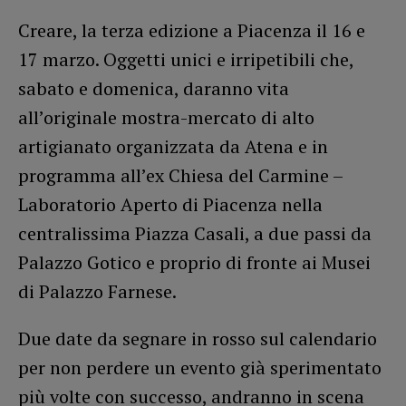
Creare, la terza edizione a Piacenza il 16 e
17 marzo. Oggetti unici e irripetibili che,
sabato e domenica, daranno vita
all’originale mostra-mercato di alto
artigianato organizzata da Atena e in
programma all’ex Chiesa del Carmine –
Laboratorio Aperto di Piacenza nella
centralissima Piazza Casali, a due passi da
Palazzo Gotico e proprio di fronte ai Musei
di Palazzo Farnese.
Due date da segnare in rosso sul calendario
per non perdere un evento già sperimentato
più volte con successo, andranno in scena