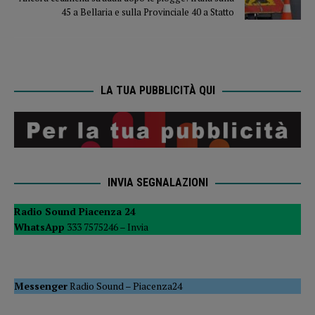
45 a Bellaria e sulla Provinciale 40 a Statto
LA TUA PUBBLICITÀ QUI
INVIA SEGNALAZIONI
Radio Sound Piacenza 24
WhatsApp
333 7575246 –
Invia
Messenger
Radio Sound
–
Piacenza24