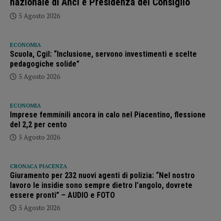
nazionale di Anci e Presidenza del Consiglio
5 Agosto 2026
ECONOMIA
Scuola, Cgil: “Inclusione, servono investimenti e scelte
pedagogiche solide”
5 Agosto 2026
ECONOMIA
Imprese femminili ancora in calo nel Piacentino, flessione
del 2,2 per cento
5 Agosto 2026
CRONACA PIACENZA
Giuramento per 232 nuovi agenti di polizia: “Nel nostro
lavoro le insidie sono sempre dietro l’angolo, dovrete
essere pronti” – AUDIO e FOTO
5 Agosto 2026