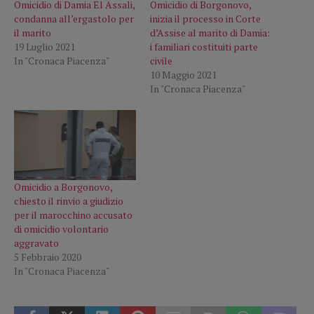
Omicidio di Damia El Assali,
Omicidio di Borgonovo,
condanna all’ergastolo per
inizia il processo in Corte
il marito
d’Assise al marito di Damia:
19 Luglio 2021
i familiari costituiti parte
In "Cronaca Piacenza"
civile
10 Maggio 2021
In "Cronaca Piacenza"
Omicidio a Borgonovo,
chiesto il rinvio a giudizio
per il marocchino accusato
di omicidio volontario
aggravato
5 Febbraio 2020
In "Cronaca Piacenza"