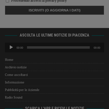
Procedendo accetti la privacy policy
ASCOLTA LE ULTIME NOTIZIE DI PIACENZA
Audio
00:00
00:00
Player
Home
Archivio notizie
Come ascoltarci
Informazione
Pubblicità per le Aziende
Radio Sound
SCARICA L’APP E RICEVI LE NOTIZIE