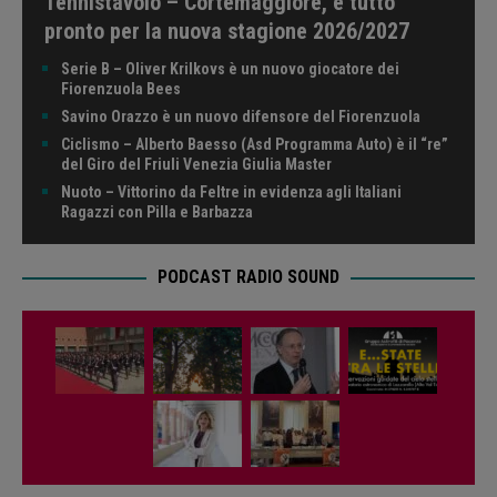
Tennistavolo – Cortemaggiore, è tutto
pronto per la nuova stagione 2026/2027
Serie B – Oliver Krilkovs è un nuovo giocatore dei
Fiorenzuola Bees
Savino Orazzo è un nuovo difensore del Fiorenzuola
Ciclismo – Alberto Baesso (Asd Programma Auto) è il “re”
del Giro del Friuli Venezia Giulia Master
Nuoto – Vittorino da Feltre in evidenza agli Italiani
Ragazzi con Pilla e Barbazza
PODCAST RADIO SOUND