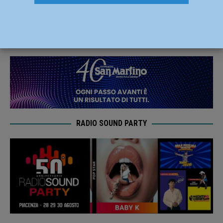
attende l’interrogatorio del marito
10 Maggio 2019
Redazione FG
RADIO SOUND PARTY