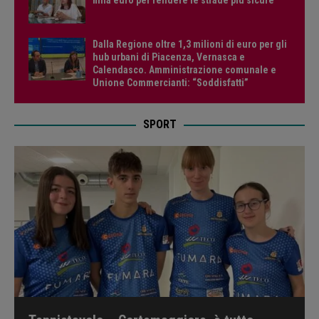
mila euro per rendere le strade più sicure
Dalla Regione oltre 1,3 milioni di euro per gli
hub urbani di Piacenza, Vernasca e
Calendasco. Amministrazione comunale e
Unione Commercianti: “Soddisfatti”
SPORT