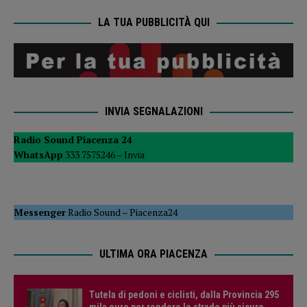
LA TUA PUBBLICITÀ QUI
INVIA SEGNALAZIONI
Radio Sound Piacenza 24
WhatsApp
333 7575246 –
Invia
Messenger
Radio Sound
–
Piacenza24
ULTIMA ORA PIACENZA
Tutela di pedoni e ciclisti, dalla Provincia 295