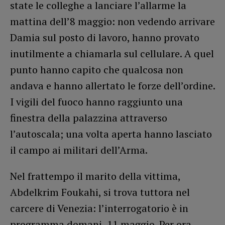
state le colleghe a lanciare l’allarme la
mattina dell’8 maggio: non vedendo arrivare
Damia sul posto di lavoro, hanno provato
inutilmente a chiamarla sul cellulare. A quel
punto hanno capito che qualcosa non
andava e hanno allertato le forze dell’ordine.
I vigili del fuoco hanno raggiunto una
finestra della palazzina attraverso
l’autoscala; una volta aperta hanno lasciato
il campo ai militari dell’Arma.
Nel frattempo il marito della vittima,
Abdelkrim Foukahi, si trova tuttora nel
carcere di Venezia: l’interrogatorio è in
programma domani, 11 maggio. Per ora