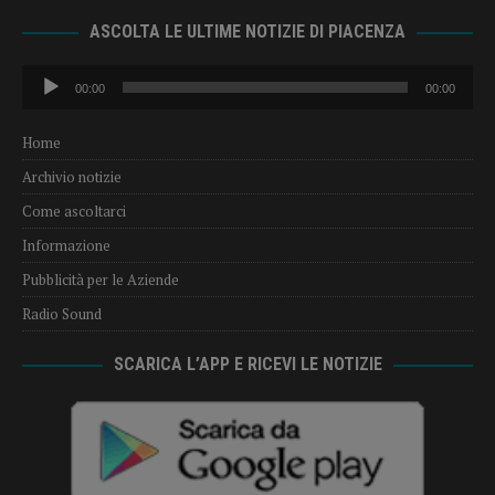
ASCOLTA LE ULTIME NOTIZIE DI PIACENZA
Audio
00:00
00:00
Player
Home
Archivio notizie
Come ascoltarci
Informazione
Pubblicità per le Aziende
Radio Sound
SCARICA L’APP E RICEVI LE NOTIZIE