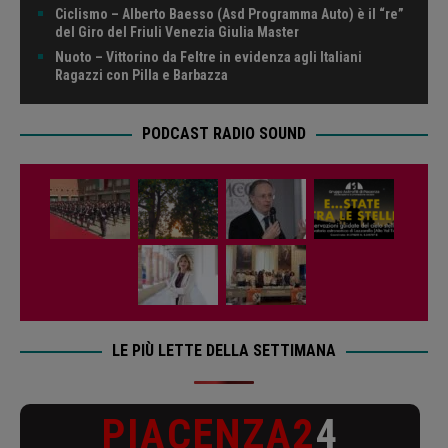
Ciclismo – Alberto Baesso (Asd Programma Auto) è il “re”
del Giro del Friuli Venezia Giulia Master
Nuoto – Vittorino da Feltre in evidenza agli Italiani
Ragazzi con Pilla e Barbazza
PODCAST RADIO SOUND
LE PIÙ LETTE DELLA SETTIMANA
PIACENZA2
4