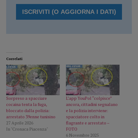
Correlati
Sorpreso a spacciare
L’app YouPol “colpisce”
cocaina tenta la fuga,
ancora, cittadini segnalano
bloccato dalla polizia:
e la polizia interviene:
arrestato 39enne tunisino
spacciatore colto in
27 Aprile 2026
flagrante e arrestato –
In "Cronaca Piacenza"
FOTO
6 Novembre 2025