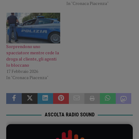
In "Cronaca Piacenza"
Sorprendono uno
spacciatore mentre cede la
droga al cliente, gli agenti
lo bloccano
17 Febbraio 2026
In "Cronaca Piacenza"
ASCOLTA RADIO SOUND