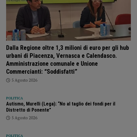
Dalla Regione oltre 1,3 milioni di euro per gli hub
urbani di Piacenza, Vernasca e Calendasco.
Amministrazione comunale e Unione
Commercianti: “Soddisfatti”
5 Agosto 2026
POLITICA
Autismo, Murelli (Lega): “No al taglio dei fondi per il
Distretto di Ponente”
5 Agosto 2026
POLITICA