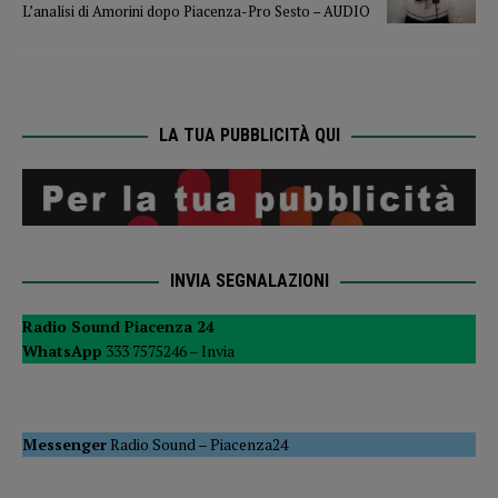
L’analisi di Amorini dopo Piacenza-Pro Sesto – AUDIO
LA TUA PUBBLICITÀ QUI
INVIA SEGNALAZIONI
Radio Sound Piacenza 24
WhatsApp
333 7575246 –
Invia
Messenger
Radio Sound
–
Piacenza24