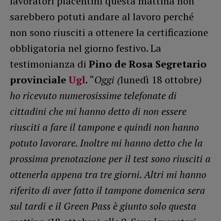
lavoratori piacentini questa mattina non
sarebbero potuti andare al lavoro perché
non sono riusciti a ottenere la certificazione
obbligatoria nel giorno festivo. La
testimonianza di
Pino de Rosa Segretario
provinciale
Ugl
.
“
Oggi (
lunedì 18 ottobre
)
ho ricevuto numerosissime telefonate di
cittadini che mi hanno detto di non essere
riusciti a fare il tampone e quindi non hanno
potuto lavorare. Inoltre mi hanno detto che la
prossima prenotazione per il test sono riusciti a
ottenerla appena tra tre giorni. Altri mi hanno
riferito di aver fatto il tampone domenica sera
sul tardi e il Green Pass è giunto solo questa