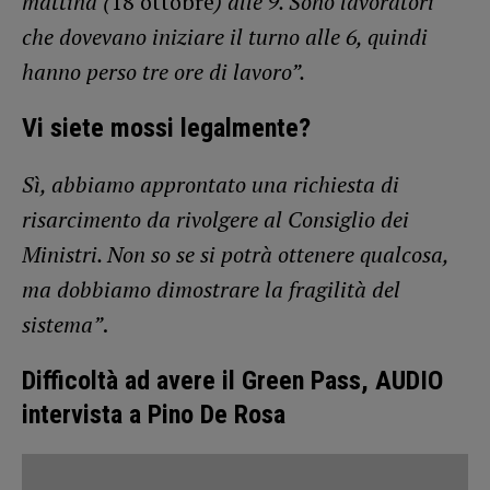
mattina (
18 ottobre
) alle 9. Sono lavoratori
che dovevano iniziare il turno alle 6, quindi
hanno perso tre ore di lavoro”.
Vi siete mossi legalmente?
Sì, abbiamo approntato una richiesta di
risarcimento da rivolgere al Consiglio dei
Ministri. Non so se si potrà ottenere qualcosa,
ma dobbiamo dimostrare la fragilità del
sistema”
.
Difficoltà ad avere il Green Pass, AUDIO
intervista a Pino De Rosa