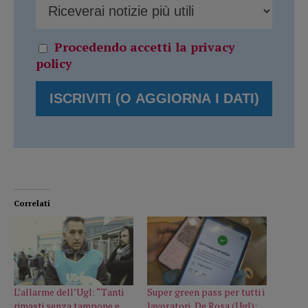
Procedendo accetti la privacy
policy
Correlati
L’allarme dell’Ugl: “Tanti
Super green pass per tutti i
rimasti senza tampone e
lavoratori, De Rosa (Ugl):