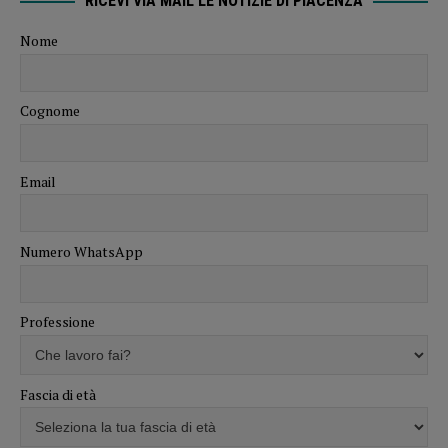
RICEVI VIA MAIL LE NOTIZIE DI PIACENZA
Nome
Cognome
Email
Numero WhatsApp
Professione
Fascia di età