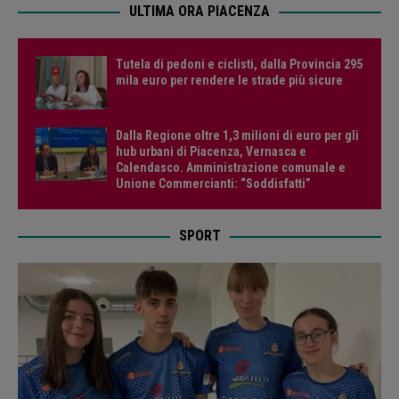
ULTIMA ORA PIACENZA
Tutela di pedoni e ciclisti, dalla Provincia 295
mila euro per rendere le strade più sicure
Dalla Regione oltre 1,3 milioni di euro per gli
hub urbani di Piacenza, Vernasca e
Calendasco. Amministrazione comunale e
Unione Commercianti: “Soddisfatti”
SPORT