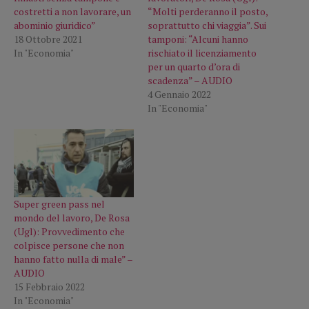
costretti a non lavorare, un
“Molti perderanno il posto,
abominio giuridico”
soprattutto chi viaggia”. Sui
18 Ottobre 2021
tamponi: “Alcuni hanno
In "Economia"
rischiato il licenziamento
per un quarto d’ora di
scadenza” – AUDIO
4 Gennaio 2022
In "Economia"
Super green pass nel
mondo del lavoro, De Rosa
(Ugl): Provvedimento che
colpisce persone che non
hanno fatto nulla di male” –
AUDIO
15 Febbraio 2022
In "Economia"