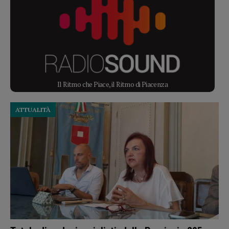
Il Ritmo che Piace, il Ritmo di Piacenza
ATTUALITÀ