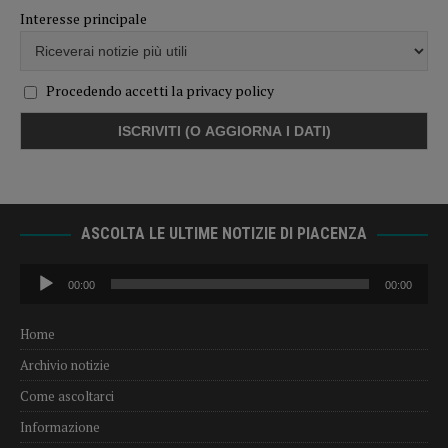
Interesse principale
Procedendo accetti la privacy policy
ASCOLTA LE ULTIME NOTIZIE DI PIACENZA
Audio
00:00
00:00
Player
Home
Archivio notizie
Come ascoltarci
Informazione