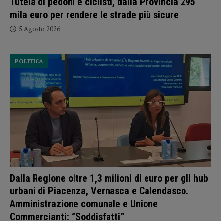
Tutela di pedoni e ciclisti, dalla Provincia 295
mila euro per rendere le strade più sicure
5 Agosto 2026
POLITICA
Dalla Regione oltre 1,3 milioni di euro per gli hub
urbani di Piacenza, Vernasca e Calendasco.
Amministrazione comunale e Unione
Commercianti: “Soddisfatti”