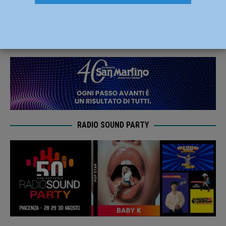
milioni di euro
17 Luglio 2019
Redazione FG
RADIO SOUND PARTY