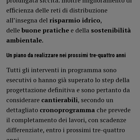
prolungata siccità. Inoltre miglioramento di
efficienza delle reti di distribuzione
all’insegna del
risparmio idrico
,
delle
buone pratiche
e della
sostenibilità
ambientale
.
Un piano da realizzare nei prossimi tre-quattro anni
Tutti gli interventi in programma sono
esecutivi o hanno già superato lo step della
progettazione definitiva e sono pertanto da
considerare
cantierabili
, secondo un
dettagliato
cronoprogramma
che prevede
il completamento dei lavori, con scadenze
differenziate, entro i prossimi tre-quattro
anni.