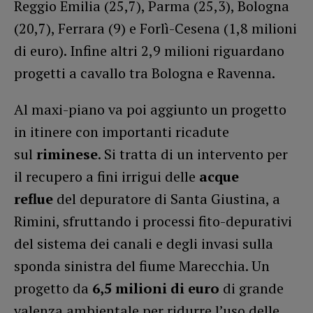
Reggio Emilia (25,7), Parma (25,3), Bologna
(20,7), Ferrara (9) e Forlì-Cesena (1,8 milioni
di euro). Infine altri 2,9 milioni riguardano
progetti a cavallo tra Bologna e Ravenna.
Al maxi-piano va poi aggiunto un progetto
in itinere con importanti ricadute
sul
riminese
. Si tratta di un intervento per
il recupero a fini irrigui delle
acque
reflue
del depuratore di Santa Giustina, a
Rimini, sfruttando i processi fito-depurativi
del sistema dei canali e degli invasi sulla
sponda sinistra del fiume Marecchia. Un
progetto da
6,5 milioni di euro
di grande
valenza ambientale per ridurre l’uso delle