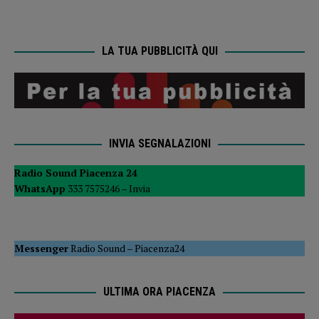
LA TUA PUBBLICITÀ QUI
INVIA SEGNALAZIONI
Radio Sound Piacenza 24
WhatsApp
333 7575246 –
Invia
Messenger
Radio Sound
–
Piacenza24
ULTIMA ORA PIACENZA