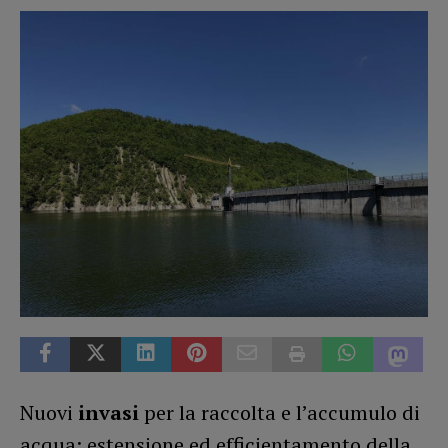
Nuovi
invasi
per la raccolta e l’accumulo di
acqua; estensione ed efficientamento della