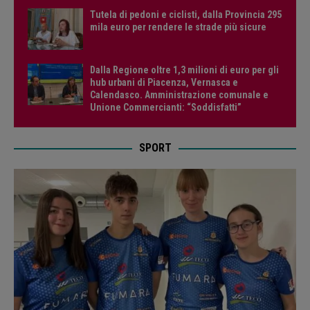
Tutela di pedoni e ciclisti, dalla Provincia 295
mila euro per rendere le strade più sicure
Dalla Regione oltre 1,3 milioni di euro per gli
hub urbani di Piacenza, Vernasca e
Calendasco. Amministrazione comunale e
Unione Commercianti: “Soddisfatti”
SPORT