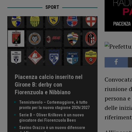
SPORT
Piacenza calcio inserito nel
Convocata
Girone B: derby con
riunione d
Fiorenzuola e Nibbiano
persona e 
Tennistavolo – Cortemaggiore, è tutto
delle iniz
pronto per la nuova stagione 2026/2027
Serie B – Oliver Krilkovs è un nuovo
riferiment
giocatore dei Fiorenzuola Bees
Savino Orazzo è un nuovo difensore