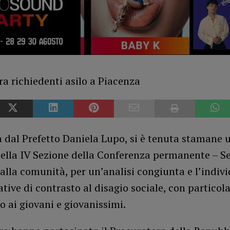
 dal Prefetto Daniela Lupo, si è tenuta stamane 
ella IV Sezione della Conferenza permanente – Ser
alla comunità, per un’analisi congiunta e l’indiv
iative di contrasto al disagio sociale, con particol
o ai giovani e giovanissimi.