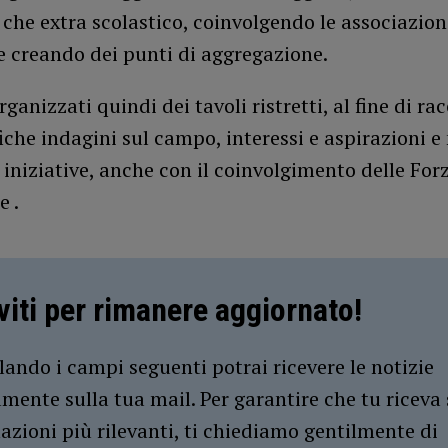
 che extra scolastico, coinvolgendo le associazion
 e creando dei punti di aggregazione.
ganizzati quindi dei tavoli ristretti, al fine di rac
iche indagini sul campo, interessi e aspirazioni e
 iniziative, anche con il coinvolgimento delle For
e .
iviti per rimanere aggiornato!
ando i campi seguenti potrai ricevere le notizie
amente sulla tua mail. Per garantire che tu riceva 
azioni più rilevanti, ti chiediamo gentilmente di