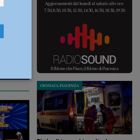
Aggiornamenti dal lunedì al sabato alle ore:
7:30, 8:30, 10:30, 12:30, 14:30, 16:30, 18:30, 19:30
Il Ritmo che Piace, il Ritmo di Piacenza
CRONACA PIACENZA