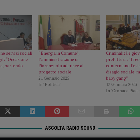
e servizi sociali
“Energia in Comune”,
Criminalità e giov
il: “Occasione
l’amministrazione di
prefettura: “I rec
e, partendo
Fiorenzuola aderisce al
confermano l’esis
progetto sociale
disagio sociale, 
3
21 Gennaio 2025
baby gang”
In "Politica"
13 Gennaio 2023
In "Cronaca Piac
ASCOLTA RADIO SOUND